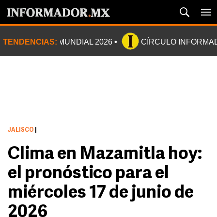
TENDENCIAS:
MUNDIAL 2026
CÍRCULO INFORMA
JALISCO
|
Clima en Mazamitla hoy:
el pronóstico para el
miércoles 17 de junio de
2026