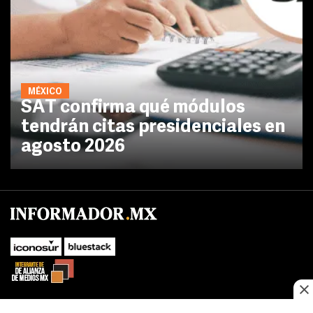
MÉXICO
SAT confirma qué módulos
tendrán citas presidenciales en
agosto 2026
No te pierdas las novedades de último momento.
¡Síguenos!