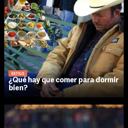
ESTILO
¿Qué hay que comer para dormir
bien?