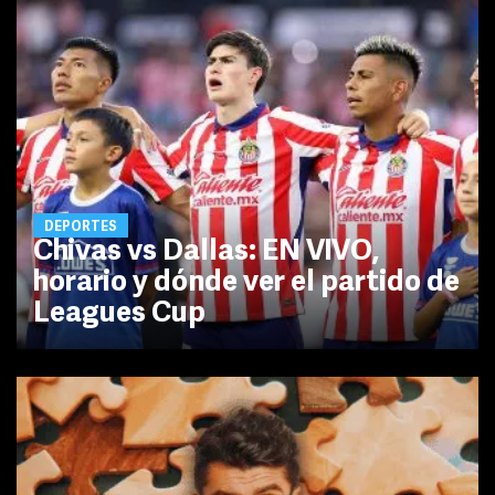
DEPORTES
Chivas vs Dallas: EN VIVO,
horario y dónde ver el partido de
Leagues Cup