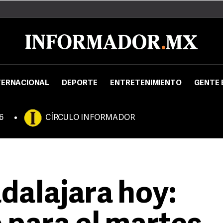
TERNACIONAL
DEPORTE
ENTRETENIMIENTO
GENTE 
6
CÍRCULO INFORMADOR
dalajara hoy: