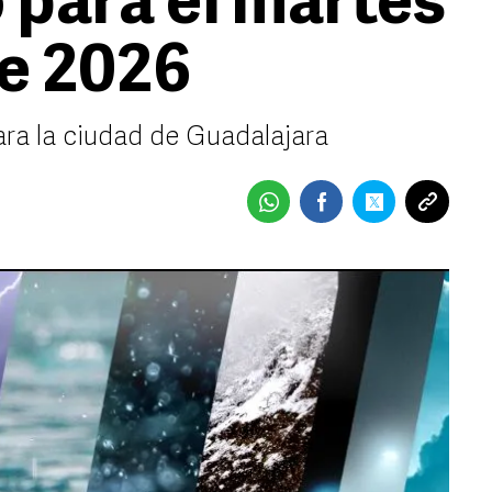
 para el martes
e 2026
ara la ciudad de Guadalajara