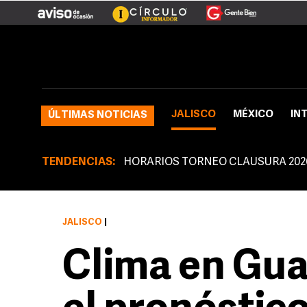
JALISCO
MÉXICO
IN
ÚLTIMAS NOTICIAS
TENDENCIAS:
HORARIOS TORNEO CLAUSURA 202
JALISCO
|
Clima en Gua