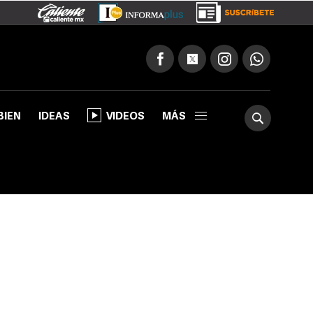
BIEN
IDEAS
VIDEOS
MÁS