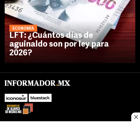
ECONOMÍA
LFT: ¿Cuántos días de
aguinaldo son por ley para
2026?
No te pierdas las novedades de último momento.
¡Síguenos!
SUBIR
Este sitio web utiliza cookies propias y de terceros para optimizar su