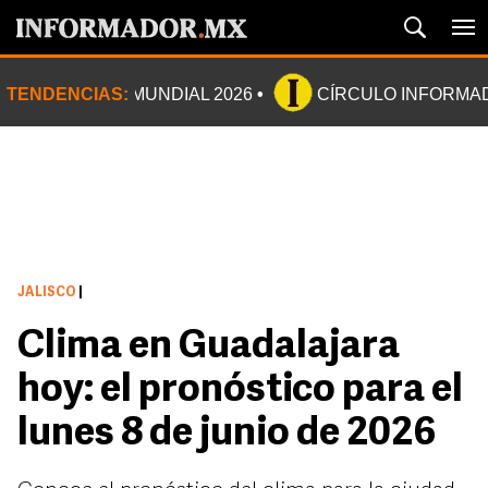
TENDENCIAS:
MUNDIAL 2026
CÍRCULO INFORMA
JALISCO
|
Clima en Guadalajara
hoy: el pronóstico para el
lunes 8 de junio de 2026