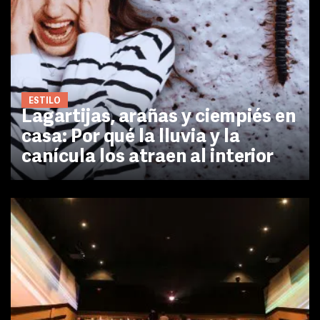
ESTILO
Lagartijas, arañas y ciempiés en
casa: Por qué la lluvia y la
canícula los atraen al interior