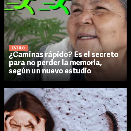
ESTILO
¿Caminas rápido? Es el secreto
para no perder la memoria,
según un nuevo estudio