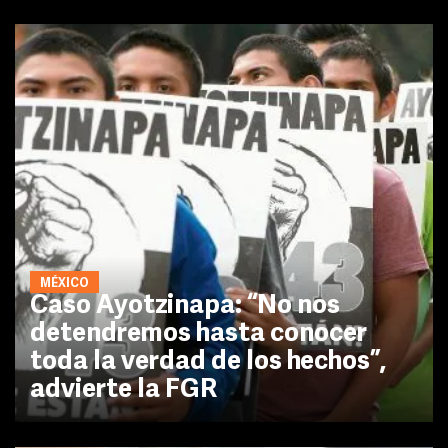
MÉXICO
Caso Ayotzinapa: “No nos
detendremos hasta conocer
toda la verdad de los hechos”,
advierte la FGR