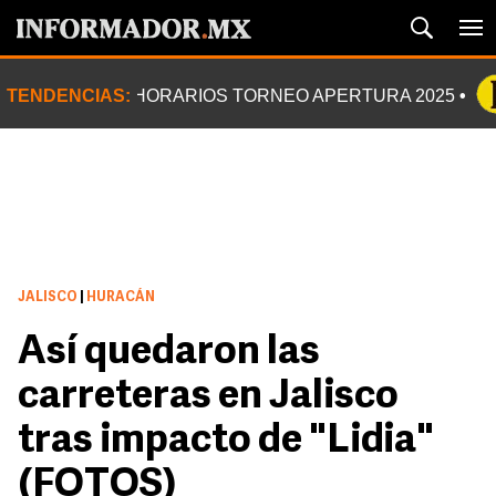
TENDENCIAS:
HORARIOS TORNEO APERTURA 2025
JALISCO
|
HURACÁN
Así quedaron las
carreteras en Jalisco
tras impacto de "Lidia"
(FOTOS)