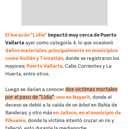
El huracán "Lidia"
impactó muy cerca de Puerto
Vallarta
ayer como categoría 4, lo que ocasionó
daños materiales, principalmente en municipios
como Autlán y Tomatlán
, donde se registraron los
mayores;
Puerto Vallarta
, Cabo Corrientes y La
Huerta, entre otros.
dos víctimas mortales
Luego se darían a conocer
por el paso de "Lidia"
:
uno en Nayarit
, donde el
deceso se debió a la caída de un árbol en Bahía de
Banderas; y otro más
en Jalisco, en el municipio de
Pihuamo
, donde la víctima intentó cruzar un río y
falleció, esto durante la medianoche.