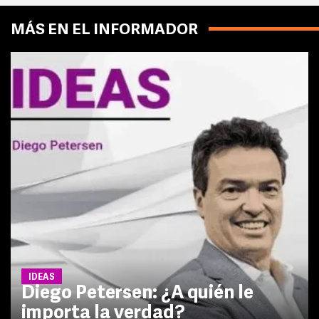
MÁS EN EL INFORMADOR
IDEAS
Diego Petersen: ¿A quién le
importa la verdad?