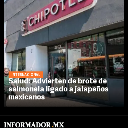
INTERNACIONAL
Salud: Advierten de brote de
salmonela ligado a jalapeños
mexicanos