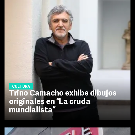
CULTURA
Trino Camacho exhibe dibujos
originales en “La cruda
mundialista”