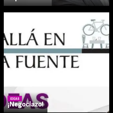
IDEAS
¡Negociazo!