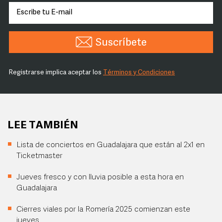
Suscríbete
Registrarse implica aceptar los
Términos y Condiciones
LEE TAMBIÉN
Lista de conciertos en Guadalajara que están al 2x1 en
Ticketmaster
Jueves fresco y con lluvia posible a esta hora en
Guadalajara
Cierres viales por la Romería 2025 comienzan este
jueves