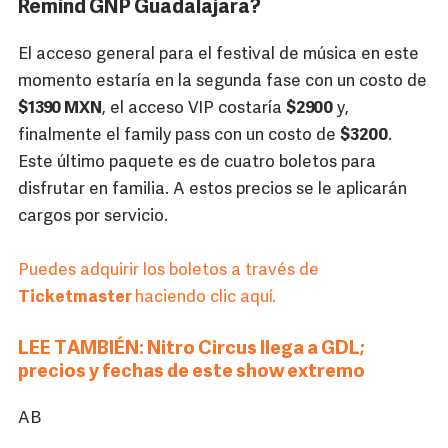
Remind GNP Guadalajara?
El acceso general para el festival de música en este
momento estaría en la segunda fase con un costo de
$1390 MXN
, el acceso VIP costaría
$2900
y,
finalmente el family pass con un costo de
$3200
.
Este último paquete es de cuatro boletos para
disfrutar en familia. A estos precios se le aplicarán
cargos por servicio.
Puedes adquirir los boletos a través de
Ticketmaster
haciendo clic aquí.
LEE TAMBIÉN: Nitro Circus llega a GDL;
precios y fechas de este show extremo
AB