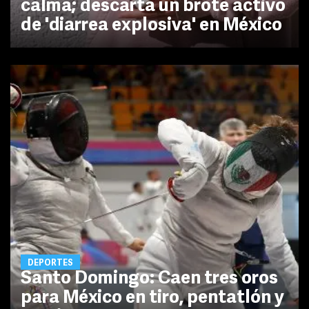
calma; descarta un brote activo
de 'diarrea explosiva' en México
DEPORTES
Santo Domingo: Caen tres oros
para México en tiro, pentatlón y