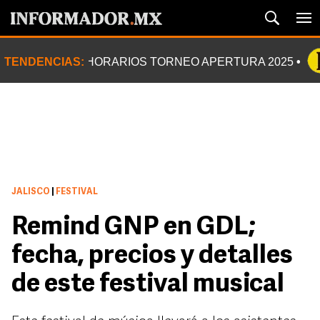
TENDENCIAS:
HORARIOS TORNEO APERTURA 2025
JALISCO
|
FESTIVAL
Remind GNP en GDL;
fecha, precios y detalles
de este festival musical