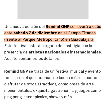
Una nueva edición del
Remind GNP
se llevará a cabo
este
sábado 7 de diciembre
en el Campo Titanes
(frente al Parque Metropolitano) en Guadalajara.
Este festival estará cargado de nostalgia con la
presencia de
artistas nacionales e internacionales
.
Aquí te contamos los detalles.
Remind GNP
se trata de un festival musical y evento
familiar en el que, además de buena música, podrás
disfrutar de otros atractivos, como obras de arte
monumentales, exquisita gastronomía y juegos como
ping pong, hacer picnics, shows y más.