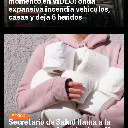
momento en VIDEO: onda
expansiva incendia vehículos,
casas y deja 6 heridos
MÉXICO
Secretario de Salud llama a la