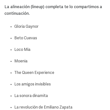
La alineación (lineup) completa te lo compartimos a
continuación.
Gloria Gaynor
Beto Cuevas
Loco Mia
Moenia
The Queen Experience
Los amigos invisibles
La sonora dinamita
La revolución de Emiliano Zapata