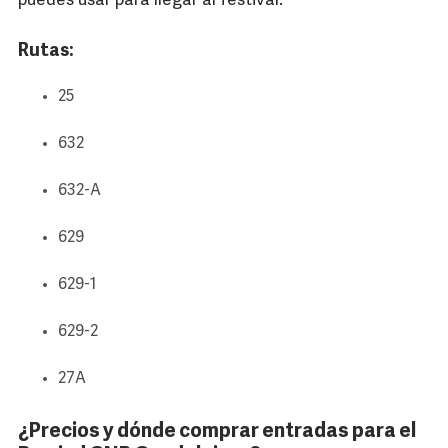
puedes usar para llegar al festival:
Rutas:
25
632
632-A
629
629-1
629-2
27A
¿Precios y dónde comprar entradas para el