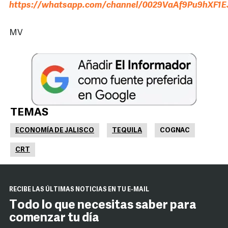
https://whatsapp.com/channel/0029VaAf9Pu9hXF1E
MV
TEMAS
ECONOMÍA DE JALISCO
TEQUILA
COGNAC
CRT
RECIBE LAS ÚLTIMAS NOTICIAS EN TU E-MAIL
Todo lo que necesitas saber para
comenzar tu día