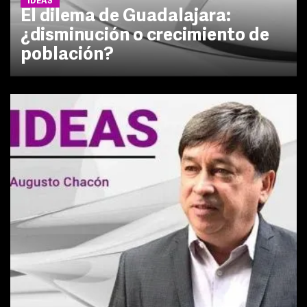
IDEAS
El dilema de Guadalajara:
¿disminución o crecimiento de
población?