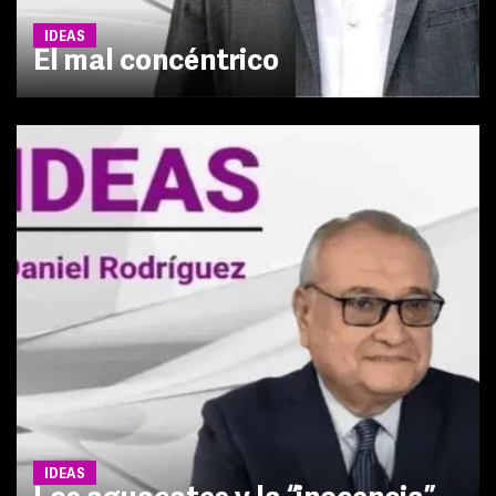
IDEAS
El mal concéntrico
IDEAS