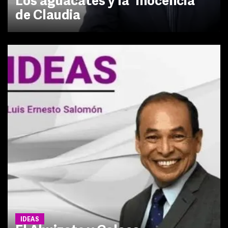
Los aguacates y la “inocencia”
de Claudia
IDEAS