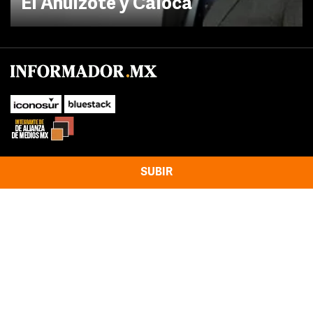
El Ahuizote y Caloca
SUBIR