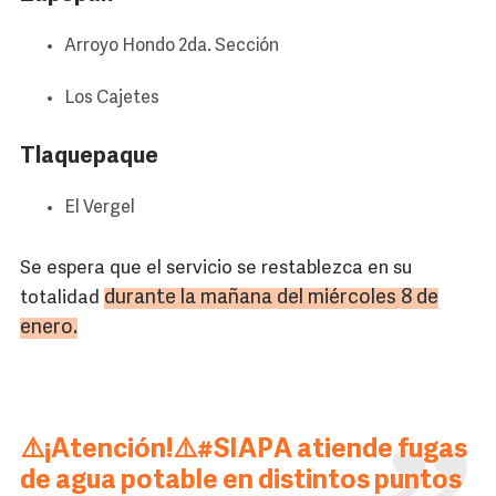
Arroyo Hondo 2da. Sección
Los Cajetes
Tlaquepaque
El Vergel
Se espera que el servicio se restablezca en su
durante la mañana del miércoles 8 de
totalidad
enero.
⚠️¡Atención!⚠️
#SIAPA
atiende fugas
de agua potable en distintos puntos