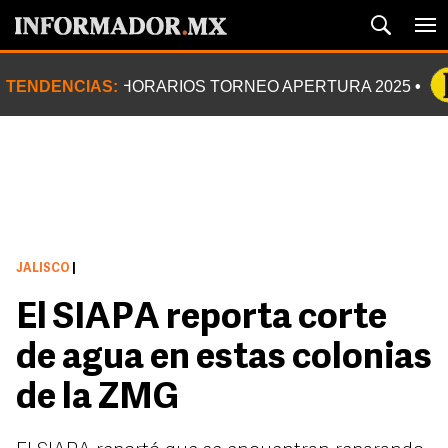
TENDENCIAS:
HORARIOS TORNEO APERTURA 2025
JALISCO
|
El SIAPA reporta corte
de agua en estas colonias
de la ZMG