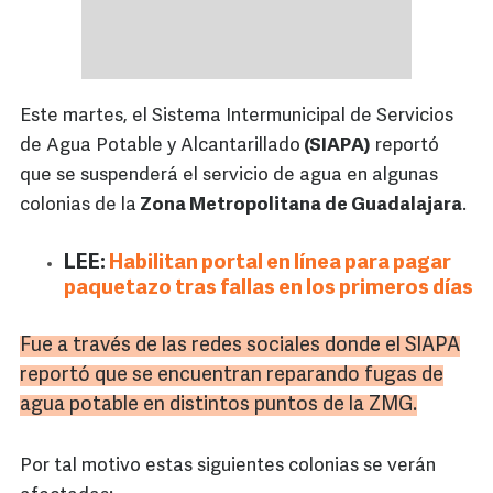
Este martes, el Sistema Intermunicipal de Servicios
de Agua Potable y Alcantarillado
(SIAPA)
reportó
que se suspenderá el servicio de agua en algunas
colonias de la
Zona Metropolitana de Guadalajara
.
LEE:
Habilitan portal en línea para pagar
paquetazo tras fallas en los primeros días
Fue a través de las redes sociales donde el SIAPA
reportó que se encuentran reparando fugas de
agua potable en distintos puntos de la ZMG.
Por tal motivo estas siguientes colonias se verán