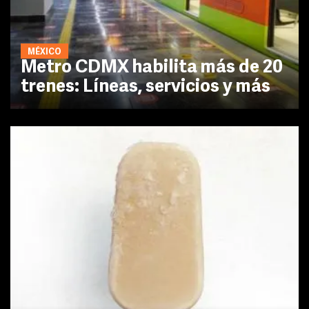
MÉXICO
Metro CDMX habilita más de 20
trenes: Líneas, servicios y más