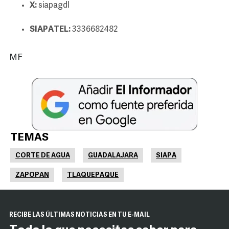
X:
siapagdl
SIAPATEL:
3336682482
MF
TEMAS
CORTE DE AGUA
GUADALAJARA
SIAPA
ZAPOPAN
TLAQUEPAQUE
RECIBE LAS ÚLTIMAS NOTICIAS EN TU E-MAIL