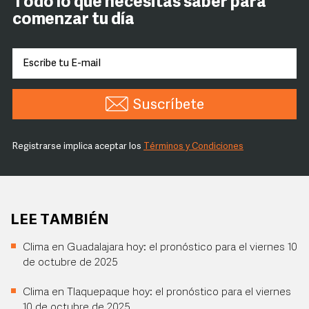
Todo lo que necesitas saber para
comenzar tu día
Suscríbete
Registrarse implica aceptar los
Términos y Condiciones
LEE TAMBIÉN
Clima en Guadalajara hoy: el pronóstico para el viernes 10
de octubre de 2025
Clima en Tlaquepaque hoy: el pronóstico para el viernes
10 de octubre de 2025