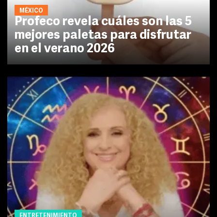
MÉXICO
Profeco revela cuáles son las 5
mejores paletas para disfrutar
en el verano 2026
ENTRETENIMIENTO