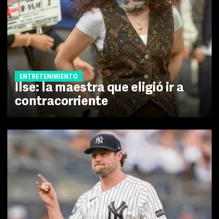
ENTRETENIMIENTO
Ilse: la maestra que eligió ir a
contracorriente