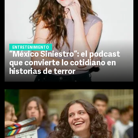
ENTRETENIMIENTO
“México Siniestro”: el podcast
que convierte lo cotidiano en
historias de terror