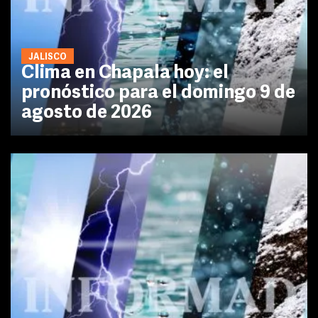
JALISCO
Clima en Chapala hoy: el
pronóstico para el domingo 9 de
agosto de 2026