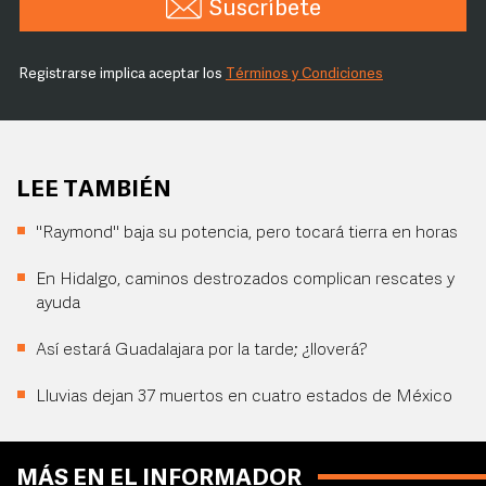
Suscríbete
Registrarse implica aceptar los
Términos y Condiciones
LEE TAMBIÉN
"Raymond" baja su potencia, pero tocará tierra en horas
En Hidalgo, caminos destrozados complican rescates y
ayuda
Así estará Guadalajara por la tarde; ¿lloverá?
Lluvias dejan 37 muertos en cuatro estados de México
MÁS EN EL INFORMADOR