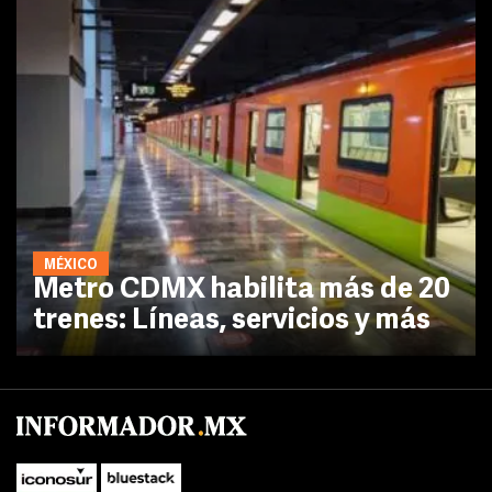
MÉXICO
Metro CDMX habilita más de 20
trenes: Líneas, servicios y más