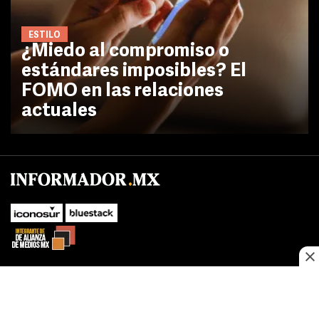
ESTILO
¿Miedo al compromiso o
estándares imposibles? El
FOMO en las relaciones
actuales
SUBIR
Este sitio web utiliza cookies propias y de terceros para optimizar su
navegacion, adaptarse a sus preferencias y realizar labores analiticas.