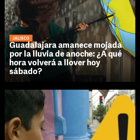
JALISCO
Guadalajara amanece mojada
por la lluvia de anoche: ¿A qué
hora volverá a llover hoy
sábado?