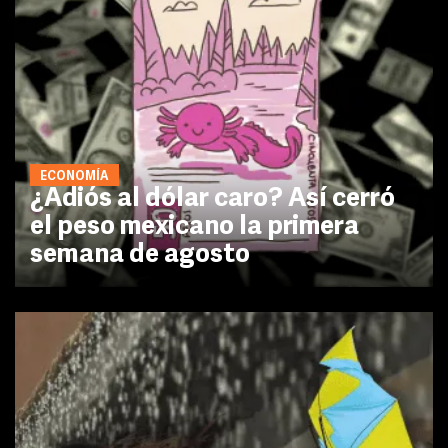
ECONOMÍA
¿Adiós al dólar caro? Así cerró
el peso mexicano la primera
semana de agosto