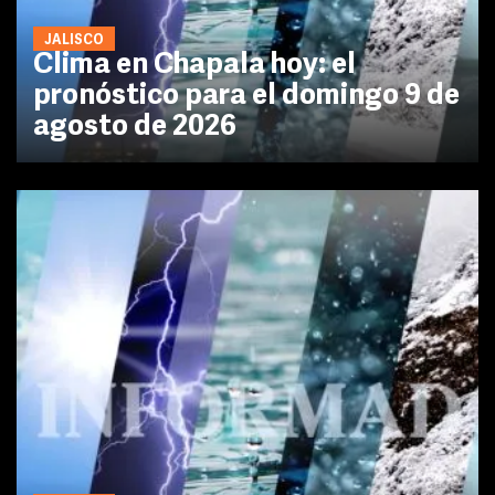
JALISCO
Clima en Chapala hoy: el
pronóstico para el domingo 9 de
agosto de 2026