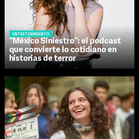
ENTRETENIMIENTO
“México Siniestro”: el podcast
que convierte lo cotidiano en
historias de terror