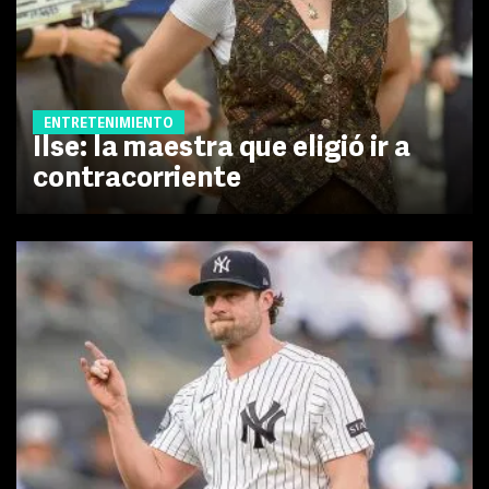
ENTRETENIMIENTO
Ilse: la maestra que eligió ir a
contracorriente