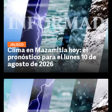
JALISCO
Clima en Mazamitla hoy: el
pronóstico para el lunes 10 de
agosto de 2026