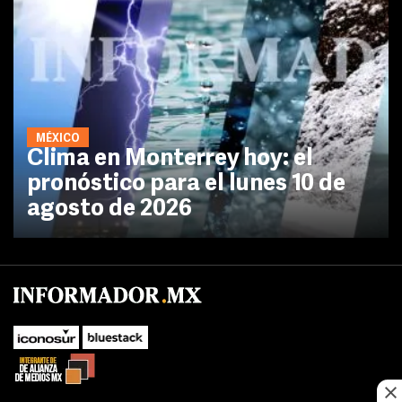
MÉXICO
Clima en Monterrey hoy: el
pronóstico para el lunes 10 de
agosto de 2026