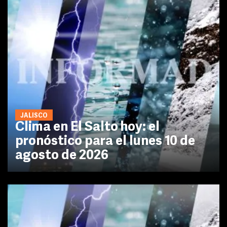
JALISCO
Clima en El Salto hoy: el
pronóstico para el lunes 10 de
agosto de 2026