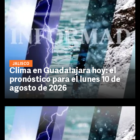
JALISCO
Clima en Guadalajara hoy: el
pronóstico para el lunes 10 de
agosto de 2026