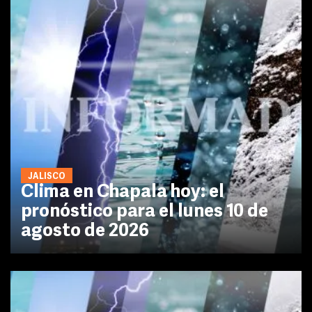
JALISCO
Clima en Chapala hoy: el
pronóstico para el lunes 10 de
agosto de 2026