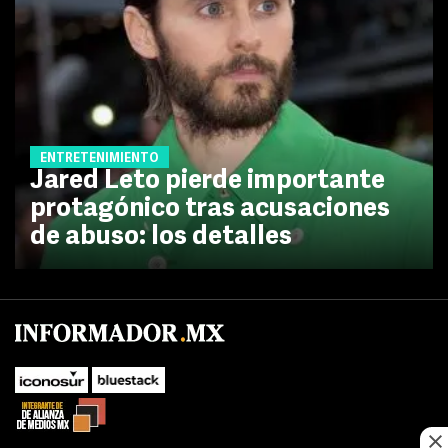
ENTRETENIMIENTO
Jared Leto pierde importante
protagónico tras acusaciones
de abuso: los detalles