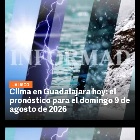
JALISCO
Clima en Guadalajara hoy: el
pronóstico para el domingo 9 de
agosto de 2026