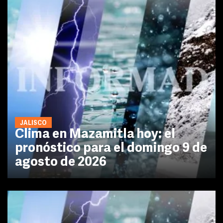
JALISCO
Clima en Mazamitla hoy: el
pronóstico para el domingo 9 de
agosto de 2026