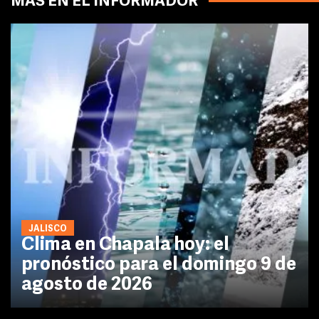
MÁS EN EL INFORMADOR
JALISCO
Clima en Chapala hoy: el
pronóstico para el domingo 9 de
agosto de 2026