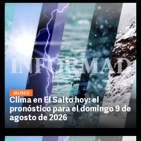
JALISCO
Clima en El Salto hoy: el
pronóstico para el domingo 9 de
agosto de 2026