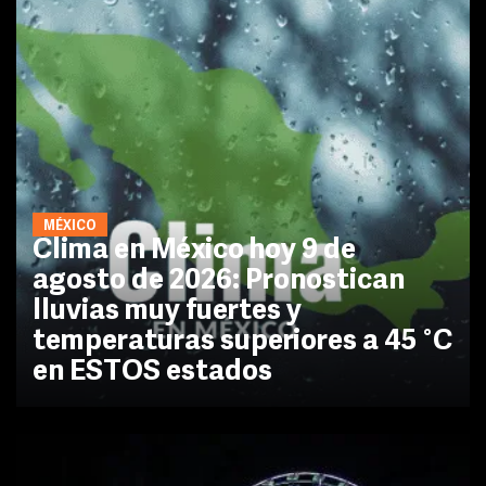
MÉXICO
Clima en México hoy 9 de
agosto de 2026: Pronostican
lluvias muy fuertes y
temperaturas superiores a 45 °C
en ESTOS estados