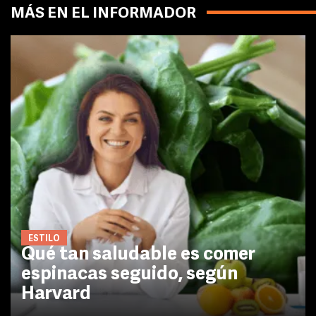
MÁS EN EL INFORMADOR
ESTILO
Qué tan saludable es comer
espinacas seguido, según
Harvard