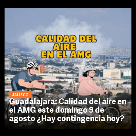
JALISCO
Guadalajara: Calidad del aire en
el AMG este domingo 9 de
agosto ¿Hay contingencia hoy?