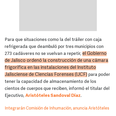
Para que situaciones como la del tráiler con caja
refrigerada que deambuló por tres municipios con
el Gobierno
273 cadáveres no se vuelvan a repetir,
de Jalisco ordenó la construcción de una cámara
frigorífica en las instalaciones del Instituto
Jalisciense de Ciencias Forenses (
IJCF
)
para poder
tener la capacidad de almacenamiento de los
cientos de cuerpos que reciben, informó el titular del
Ejecutivo,
Aristóteles Sandoval Díaz
.
Integrarán Comisión de Inhumación, anuncia Aristóteles