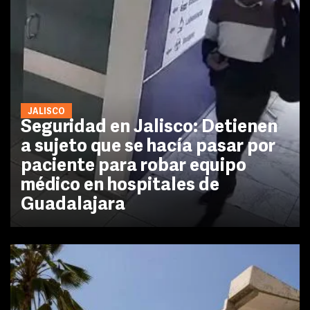
JALISCO
Seguridad en Jalisco: Detienen
a sujeto que se hacía pasar por
paciente para robar equipo
médico en hospitales de
Guadalajara