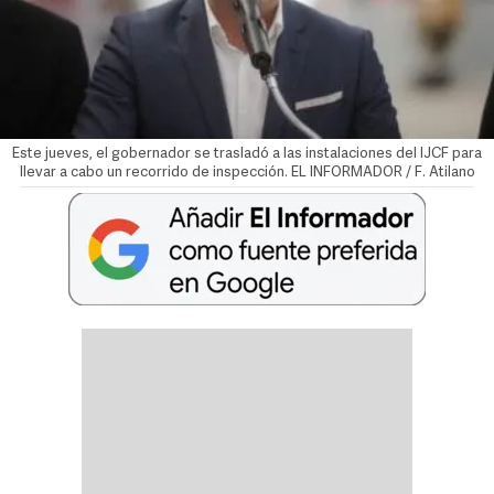
Este jueves, el gobernador se trasladó a las instalaciones del IJCF para
llevar a cabo un recorrido de inspección. EL INFORMADOR / F. Atilano