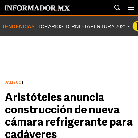
TENDENCIAS:
HORARIOS TORNEO APERTURA 2025
JALISCO
|
Aristóteles anuncia
construcción de nueva
cámara refrigerante para
cadáveres