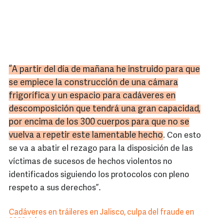
“A partir del día de mañana he instruido para que
se empiece la construcción de una cámara
frigorífica y un espacio para cadáveres en
descomposición que tendrá una gran capacidad,
por encima de los 300 cuerpos para que no se
vuelva a repetir este lamentable hecho
. Con esto
se va a abatir el rezago para la disposición de las
víctimas de sucesos de hechos violentos no
identificados siguiendo los protocolos con pleno
respeto a sus derechos”.
Cadáveres en tráileres en Jalisco, culpa del fraude en