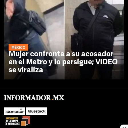
MÉXICO
Mujer confronta a su acosador
en el Metro y lo persigue; VIDEO
se viraliza