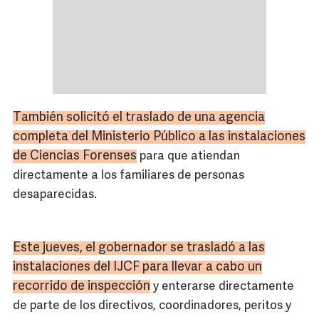
También solicitó el traslado de una agencia
completa del Ministerio Público a las instalaciones
de Ciencias Forenses
para que atiendan
directamente a los familiares de personas
desaparecidas.
Este jueves, el gobernador se trasladó a las
instalaciones del
IJCF
para llevar a cabo un
recorrido de inspección
y enterarse directamente
de parte de los directivos, coordinadores, peritos y