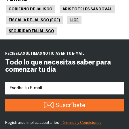
GOBIERNO DE JALISCO
ARISTÓTELES SANDOVAL
FISCALÍA DE JALISCO (FGE)
IJCF
SEGURIDAD EN JALISCO
RECIBE LAS ÚLTIMAS NOTICIAS EN TU E-MAIL
Todo lo que necesitas saber para
comenzar tu día
Suscríbete
Registrarse implica aceptar los
Términos y Condiciones