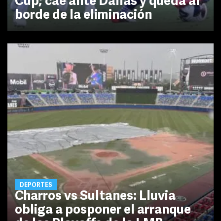
Cup; cae ante Dallas y queda al
borde de la eliminación
DEPORTES
Charros vs Sultanes: Lluvia
obliga a posponer el arranque