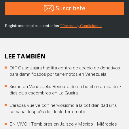
Suscríbete
Registrarse implica aceptar los
Términos y Condiciones
LEE TAMBIÉN
DIF Guadalajara habilita centro de acopio de donativos
para damnificados por terremotos en Venezuela
Sismo en Venezuela: Rescate de un hombre atrapado 7
días bajo escombros en La Guaira
Caracas vuelve con nerviosismo a la cotidianidad una
semana después del doble terremoto
EN VIVO | Temblores en Jalisco y México | Miércoles 1