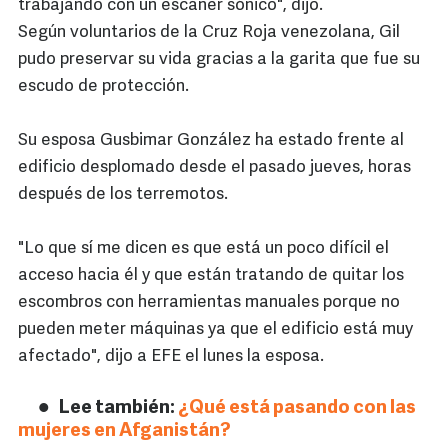
trabajando con un escáner sónico", dijo.
Según voluntarios de la Cruz Roja venezolana, Gil
pudo preservar su vida gracias a la garita que fue su
escudo de protección.
Su esposa Gusbimar González ha estado frente al
edificio desplomado desde el pasado jueves, horas
después de los terremotos.
"Lo que sí me dicen es que está un poco difícil el
acceso hacia él y que están tratando de quitar los
escombros con herramientas manuales porque no
pueden meter máquinas ya que el edificio está muy
afectado", dijo a EFE el lunes la esposa.
Lee también:
¿Qué está pasando con las
mujeres en Afganistán?