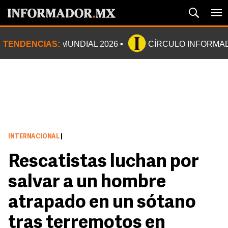
TENDENCIAS:
MUNDIAL 2026
CÍRCULO INFORMA
INTERNACIONAL
|
Rescatistas luchan por
salvar a un hombre
atrapado en un sótano
tras terremotos en