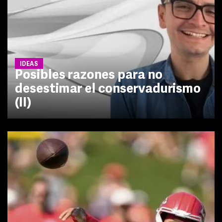
IDEAS
Posibles razones para no
desestimar el conservadurismo
(II)