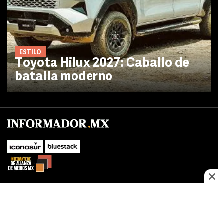
ESTILO
Toyota Hilux 2027: Caballo de
batalla moderno
No te pierdas las novedades de último momento.
¡Síguenos!
SUBIR
Este sitio web utiliza cookies propias y de terceros para optimizar su
FACEBOOK
TWITTER
navegacion, adaptarse a sus preferencias y realizar labores analiticas.