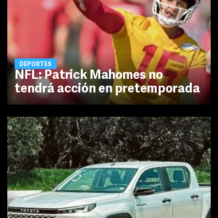
DEPORTES
NFL: Patrick Mahomes no
tendrá acción en pretemporada