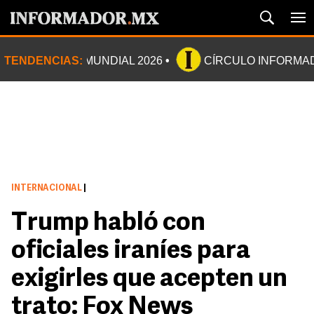
TENDENCIAS:
MUNDIAL 2026
CÍRCULO INFORMA
INTERNACIONAL
|
Trump habló con
oficiales iraníes para
exigirles que acepten un
trato: Fox News