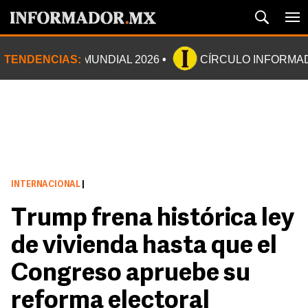
TENDENCIAS:
MUNDIAL 2026
CÍRCULO INFORMA
INTERNACIONAL
|
Trump frena histórica ley
de vivienda hasta que el
Congreso apruebe su
reforma electoral