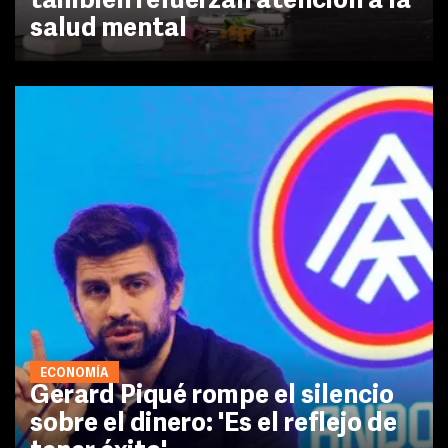
también refuerzan atención a la
salud mental
ECONOMÍA
Gerard Piqué rompe el silencio
sobre el dinero: 'Es el reflejo de