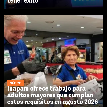
tener éxito'
MÉXICO
Inapam ofrece trabajo para
adultos mayores que cumplan
estos requisitos en agosto 2026