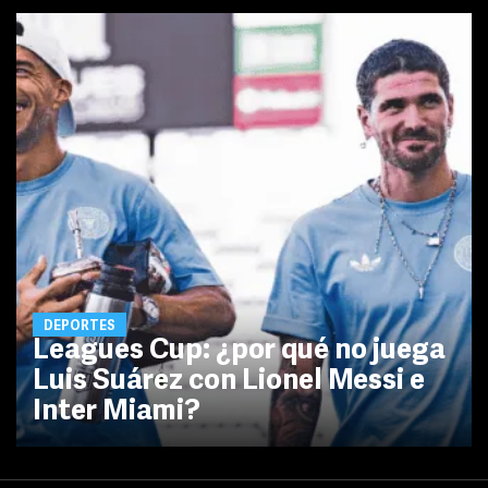
DEPORTES
Leagues Cup: ¿por qué no juega
Luis Suárez con Lionel Messi e
Inter Miami?