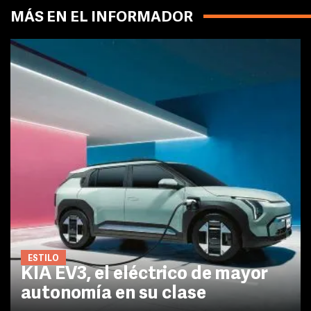
MÁS EN EL INFORMADOR
ESTILO
KIA EV3, el eléctrico de mayor
autonomía en su clase