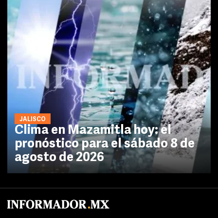
JALISCO
Clima en Mazamitla hoy: el
pronóstico para el sábado 8 de
agosto de 2026