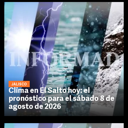
JALISCO
Clima en El Salto hoy: el
pronóstico para el sábado 8 de
agosto de 2026