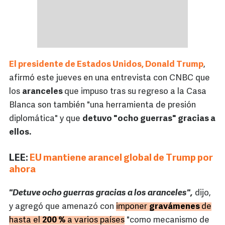
El presidente de Estados Unidos, Donald Trump
,
afirmó este jueves en una entrevista con CNBC que
los
aranceles
que impuso tras su regreso a la Casa
Blanca son también "una herramienta de presión
diplomática" y que
detuvo "ocho guerras" gracias a
ellos.
LEE:
EU mantiene arancel global de Trump por
ahora
"Detuve ocho guerras gracias a los aranceles",
dijo,
y agregó que amenazó con
imponer
gravámenes
de
hasta el
200 %
a varios países
"como mecanismo de