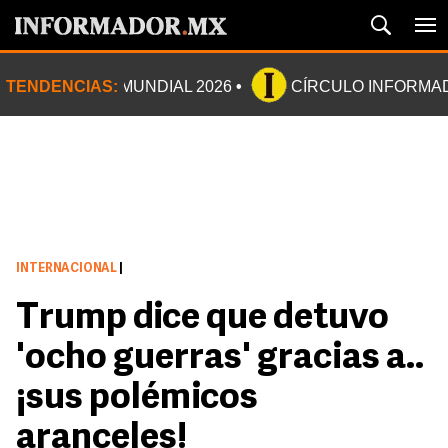
TENDENCIAS:
MUNDIAL 2026
CÍRCULO INFORMA
INTERNACIONAL
|
Trump dice que detuvo
'ocho guerras' gracias a..
¡sus polémicos
aranceles!