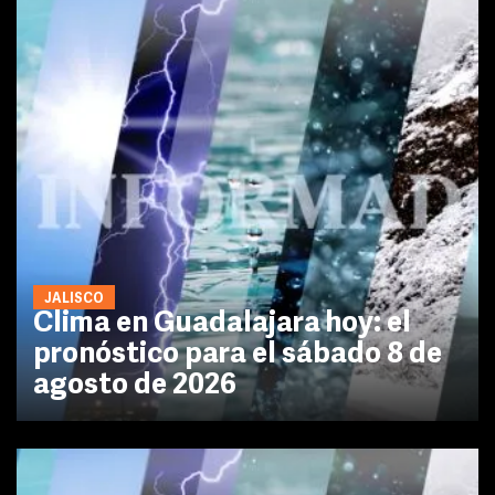
JALISCO
Clima en Guadalajara hoy: el
pronóstico para el sábado 8 de
agosto de 2026