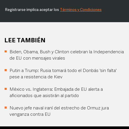
Registrarse implica aceptar los
Términos y Condiciones
LEE TAMBIÉN
Biden, Obama, Bush y Clinton celebran la Independencia
de EU con mensajes virales
Putin a Trump: Rusia tomará todo el Donbás 'sin falta'
pese a resistencia de Kiev
México vs. Inglaterra: Embajada de EU alerta a
aficionados que asistirán al partido
Nuevo jefe naval iraní del estrecho de Ormuz jura
venganza contra EU