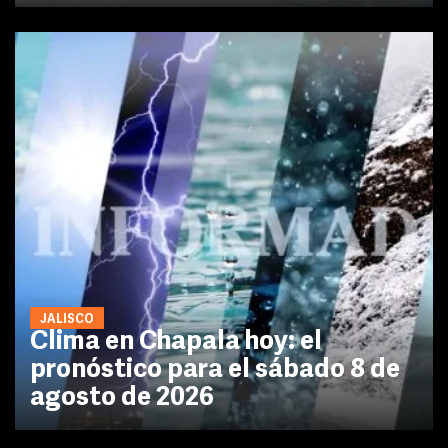
JALISCO
Clima en Chapala hoy: el
pronóstico para el sábado 8 de
agosto de 2026