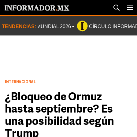
TENDENCIAS:
MUNDIAL 2026
CÍRCULO INFORMA
INTERNACIONAL
|
¿Bloqueo de Ormuz
hasta septiembre? Es
una posibilidad según
Trump