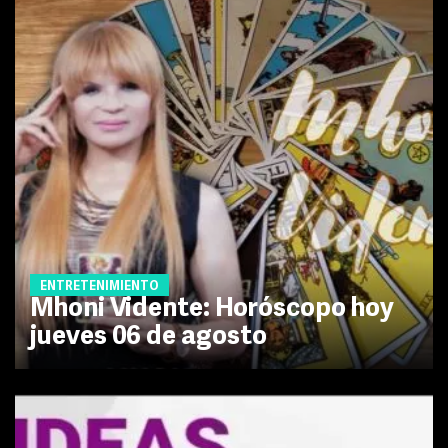
ENTRETENIMIENTO
Mhoni Vidente: Horóscopo hoy
jueves 06 de agosto