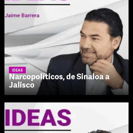
IDEAS
Narcopolíticos, de Sinaloa a
Jalisco