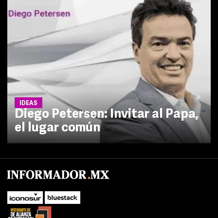
IDEAS
Diego Petersen: Invitar al Papa,
el lugar común