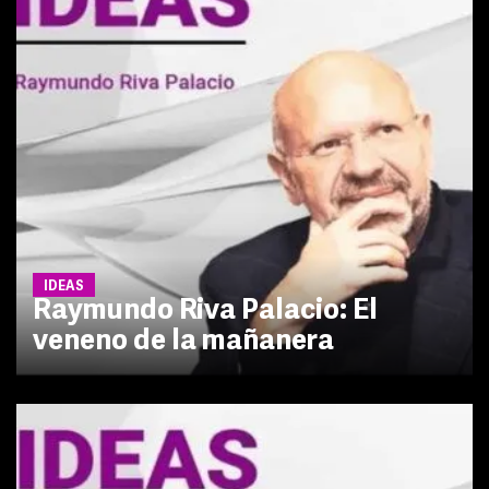
IDEAS
Raymundo Riva Palacio: El
veneno de la mañanera