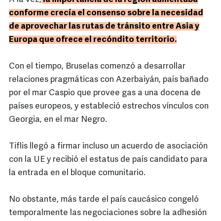
conforme crecía el consenso sobre la necesidad
de aprovechar las rutas de tránsito entre Asia y
Europa que ofrece el recóndito territorio.
Con el tiempo, Bruselas comenzó a desarrollar
relaciones pragmáticas con Azerbaiyán, país bañado
por el mar Caspio que provee gas a una docena de
países europeos, y estableció estrechos vínculos con
Georgia, en el mar Negro.
Tiflis llegó a firmar incluso un acuerdo de asociación
con la UE y recibió el estatus de país candidato para
la entrada en el bloque comunitario.
No obstante, más tarde el país caucásico congeló
temporalmente las negociaciones sobre la adhesión