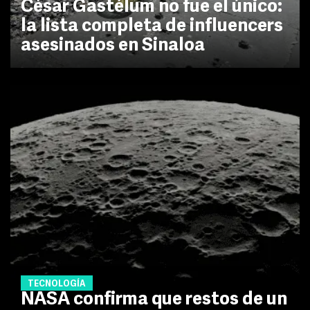
César Gastélum no fue el único:
la lista completa de influencers
asesinados en Sinaloa
TECNOLOGÍA
NASA confirma que restos de un