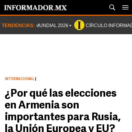
TENDENCIAS:
MUNDIAL 2026
CÍRCULO INFORMA
INTERNACIONAL
|
¿Por qué las elecciones
en Armenia son
importantes para Rusia,
la Unión Europea y EU?