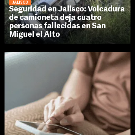
JALISCO
Seguridad en Jalisco: Volcadura
de camioneta deja cuatro
personas fallecidas en San
Miguel el Alto