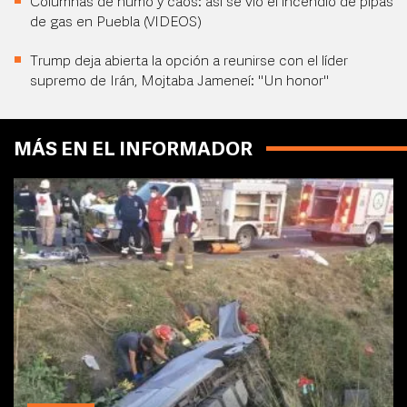
Columnas de humo y caos: así se vio el incendio de pipas
de gas en Puebla (VIDEOS)
Trump deja abierta la opción a reunirse con el líder
supremo de Irán, Mojtaba Jameneí: "Un honor"
MÁS EN EL INFORMADOR