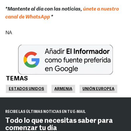
*Mantente al día con las noticias,
únete a nuestro
canal de WhatsApp
*
NA
TEMAS
ESTADOS UNIDOS
ARMENIA
UNIÓN EUROPEA
RECIBE LAS ÚLTIMAS NOTICIAS EN TU E-MAIL
Todo lo que necesitas saber para
comenzar tu día