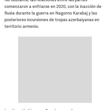
No obstante, las relaciones entre las partes
comenzaron a enfriarse en 2020, con la inacción de
Rusia durante la guerra en Nagorno Karabaj y las
posteriores incursiones de tropas azerbaiyanas en
territorio armenio.