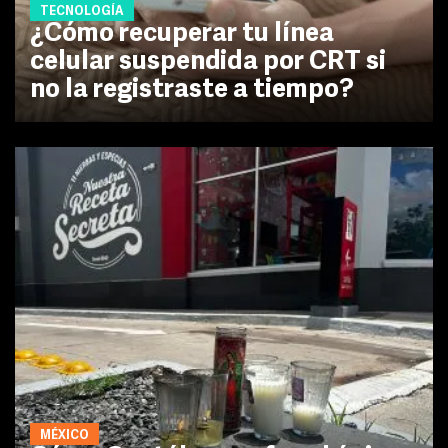
TECNOLOGÍA
¿Cómo recuperar tu línea
celular suspendida por CRT si
no la registraste a tiempo?
MÉXICO