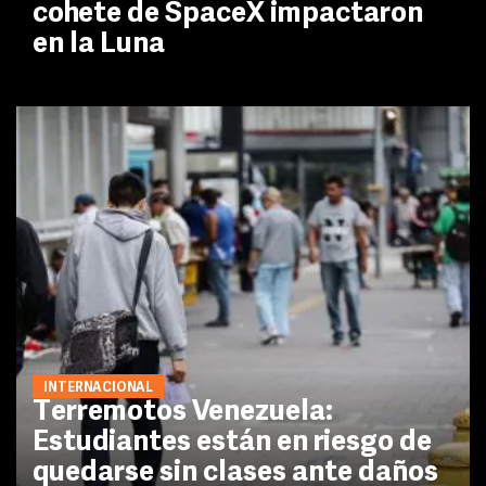
cohete de SpaceX impactaron
en la Luna
INTERNACIONAL
Terremotos Venezuela:
Estudiantes están en riesgo de
quedarse sin clases ante daños