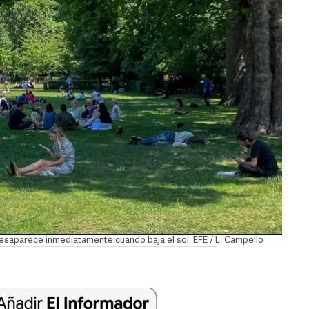
desaparece inmediatamente cuando baja el sol. EFE / L. Campello