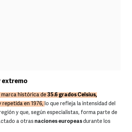
r extremo
 marca histórica de
35.6 grados Celsius,
y repetida en 1976,
lo que refleja la intensidad del
 región y que, según especialistas, forma parte de
ctado a otras
naciones europeas
durante los