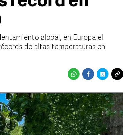
 récord en
)
lentamiento global, en Europa el
récords de altas temperaturas en