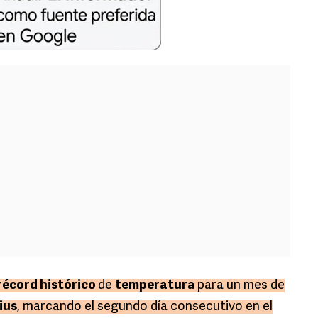
récord histórico
de
temperatura
para un mes de
ius
, marcando el segundo día consecutivo en el