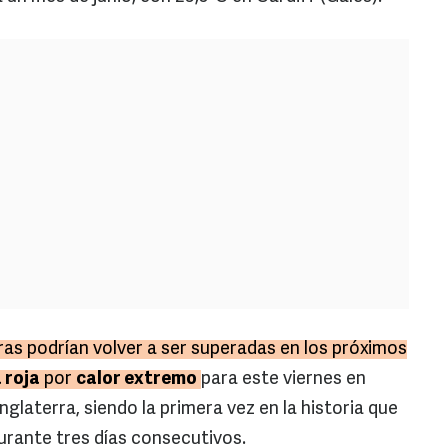
fras podrían volver a ser superadas en los próximos
 roja
por
calor extremo
para este viernes en
nglaterra, siendo la primera vez en la historia que
urante tres días consecutivos.