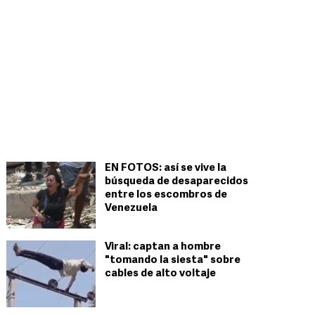
EN FOTOS: así se vive la
búsqueda de desaparecidos
entre los escombros de
Venezuela
Viral: captan a hombre
"tomando la siesta" sobre
cables de alto voltaje