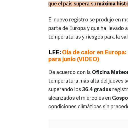
que el país supera su
máxima hist
El nuevo registro se produjo en m
parte de Europa y que ha llevado a
temperaturas y riesgos para la sal
LEE:
Ola de calor en Europa:
para junio (VIDEO)
De acuerdo con la
Oficina Meteo
temperatura más alta del jueves 
superando los
36.4 grados
registr
alcanzados el miércoles en
Gospo
condiciones climáticas sin precede