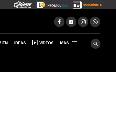
BIEN
IDEAS
VIDEOS
MÁS