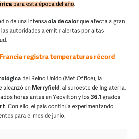
órica
para esta época del año
.
edio de una intensa
ola de calor
que afecta a gran
 las autoridades a emitir alertas por altas
ud.
 Francia registra temperaturas récord
rológica
del Reino Unido (Met Office), la
se alcanzó en
Merryfield
, al suroeste de Inglaterra,
ados horas antes en Yeovilton y los
36.1
grados
rt
. Con ello, el país continúa experimentando
ntes para el mes de junio.