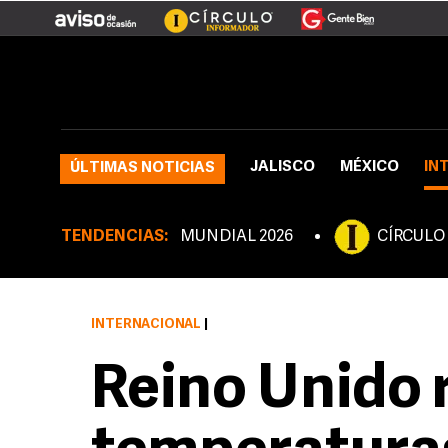
JALISCO
MÉXICO
IN
ÚLTIMAS NOTICIAS
TENDENCIAS:
MUNDIAL 2026
CÍRCULO
INTERNACIONAL
|
Reino Unido 