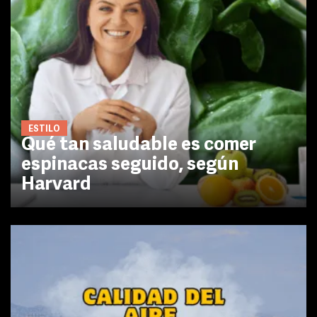
ESTILO
Qué tan saludable es comer
espinacas seguido, según
Harvard