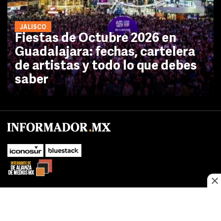
JALISCO
Fiestas de Octubre 2026 en
Guadalajara: fechas, cartelera
de artistas y todo lo que debes
saber
No te pierdas las novedades de último momento.
¡Síguenos!
SUBIR
Este sitio web utiliza cookies propias y de terceros para optimizar su
FACEBOOK
TWITTER