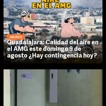
JALISCO
Guadalajara: Calidad del aire en
el AMG este domingo 9 de
agosto ¿Hay contingencia hoy?