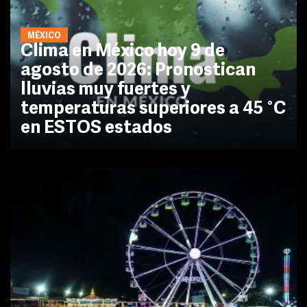
MÉXICO
Clima en México hoy 9 de
agosto de 2026: Pronostican
lluvias muy fuertes y
temperaturas superiores a 45 °C
en ESTOS estados