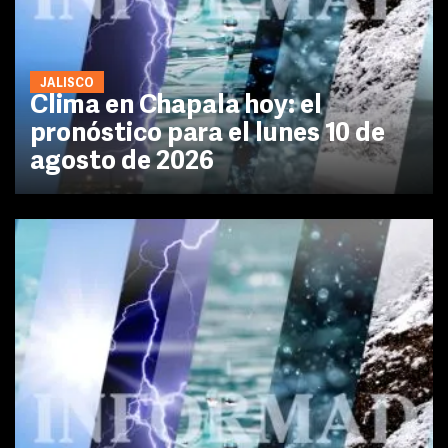
JALISCO
Clima en Chapala hoy: el
pronóstico para el lunes 10 de
agosto de 2026