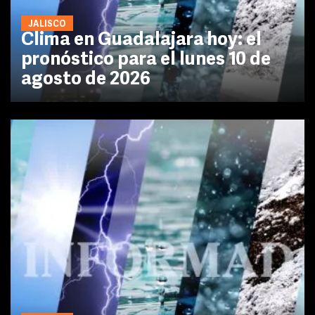
JALISCO
Clima en Guadalajara hoy: el
pronóstico para el lunes 10 de
agosto de 2026