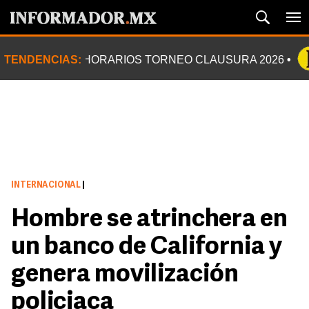
TENDENCIAS:
HORARIOS TORNEO CLAUSURA 2026
INTERNACIONAL
|
Hombre se atrinchera en
un banco de California y
genera movilización
policiaca