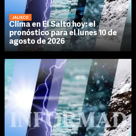
JALISCO
Clima en El Salto hoy: el
pronóstico para el lunes 10 de
agosto de 2026