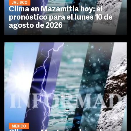
JALISCO
Clima en Mazamitla hoy: el
pronóstico para el lunes 10 de
agosto de 2026
MÉXICO