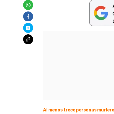
Al menos trece personas murieron