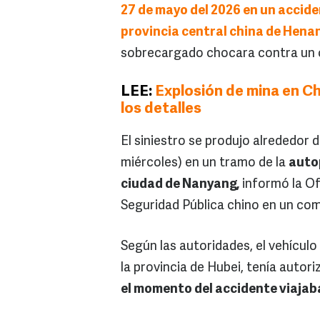
27 de mayo del 2026 en un accide
provincia central china de Hena
sobrecargado chocara contra un 
LEE:
Explosión de mina en Ch
los detalles
El siniestro se produjo alrededor 
miércoles) en un tramo de la
autop
ciudad de Nanyang,
informó la Of
Seguridad Pública chino en un co
Según las autoridades, el vehícul
la provincia de Hubei, tenía auto
el momento del accidente viajaba