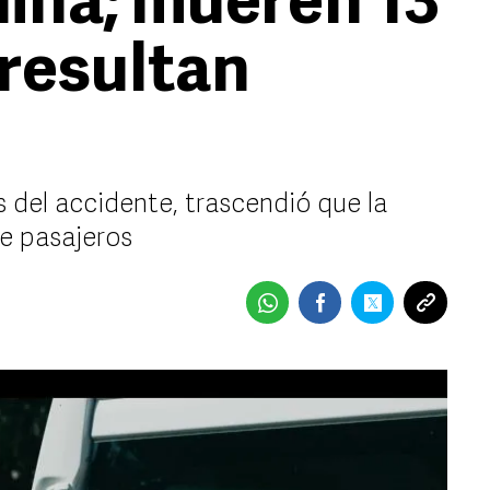
ina; mueren 13
 resultan
del accidente, trascendió que la
e pasajeros