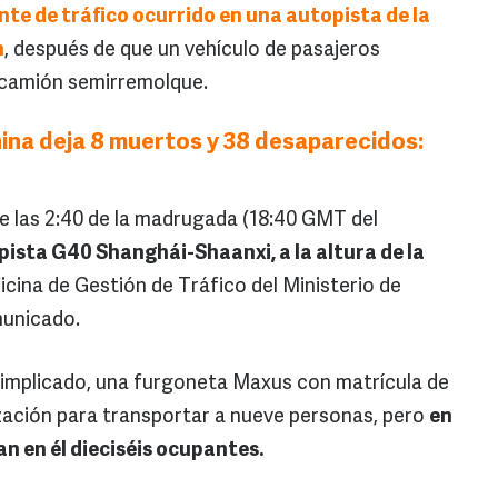
nte de tráfico ocurrido en una autopista de la
n
, después de que un vehículo de pasajeros
camión semirremolque.
ina deja 8 muertos y 38 desaparecidos:
de las 2:40 de la madrugada (18:40 GMT del
ista G40 Shanghái-Shaanxi, a la altura de la
icina de Gestión de Tráfico del Ministerio de
municado.
o implicado, una furgoneta Maxus con matrícula de
rización para transportar a nueve personas, pero
en
n en él dieciséis ocupantes.