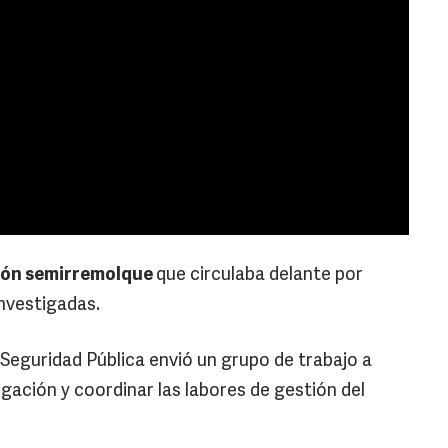
mión semirremolque
que circulaba delante por
nvestigadas.
e Seguridad Pública envió un grupo de trabajo a
gación y coordinar las labores de gestión del