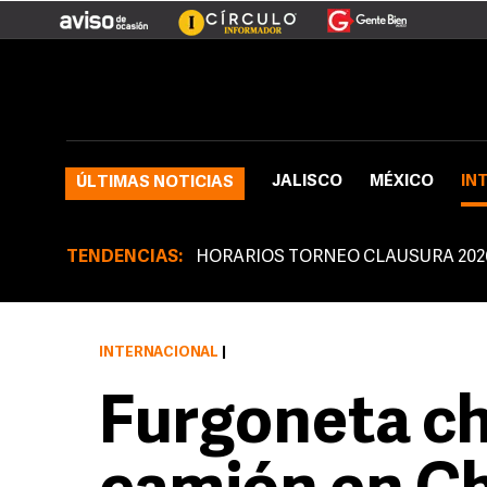
JALISCO
MÉXICO
IN
ÚLTIMAS NOTICIAS
TENDENCIAS:
HORARIOS TORNEO CLAUSURA 202
INTERNACIONAL
|
Furgoneta ch