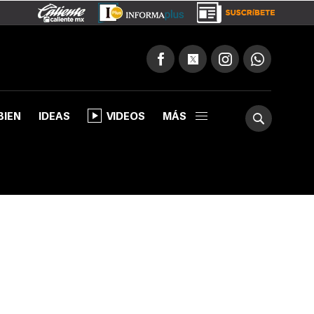
BIEN
IDEAS
VIDEOS
MÁS