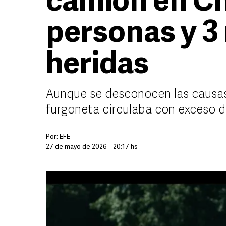
camión en Ch
personas y 3
heridas
Aunque se desconocen las causas 
furgoneta circulaba con exceso d
Por:
EFE
27 de mayo de 2026 - 20:17 hs