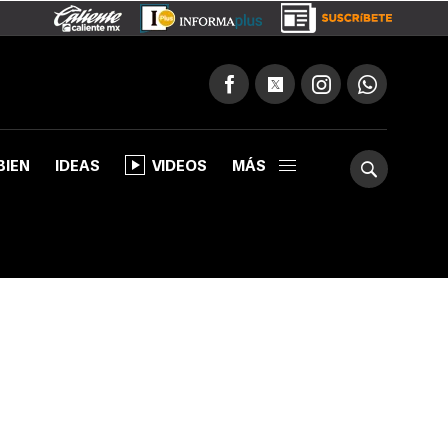
BIEN
IDEAS
VIDEOS
MÁS