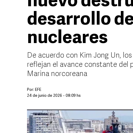
nuevo destru
desarrollo d
nucleares
De acuerdo con Kim Jong Un, los
reflejan el avance constante del
Marina norcoreana
Por:
EFE
24 de junio de 2026 - 08:09 hs