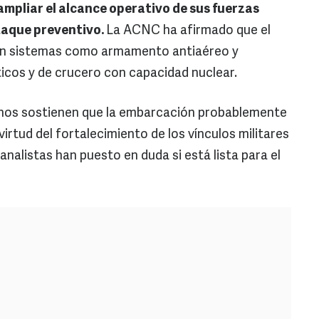
mpliar el alcance operativo de sus fuerzas
taque preventivo.
La ACNC ha afirmado que el
on sistemas como armamento antiaéreo y
ticos y de crucero con capacidad nuclear.
anos sostienen que la embarcación probablemente
irtud del fortalecimiento de los vínculos militares
nalistas han puesto en duda si está lista para el