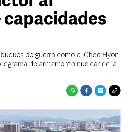
ctor al
e capacidades
 buques de guerra como el Choe Hyon
 programa de armamento nuclear de la