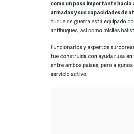
como un paso importante hacia a
armadas y sus capacidades de a
buque de guerra está equipado c
antibuques, así como misiles balís
Funcionarios y expertos surcore
fue construida con ayuda rusa en v
entre ambos países, pero algunos a
servicio activo.