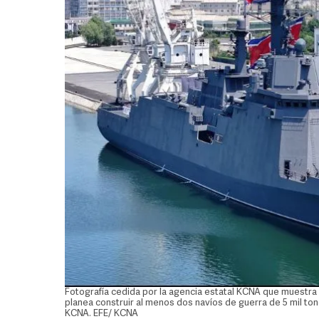
Fotografía cedida por la agencia estatal KCNA que muestra
planea construir al menos dos navíos de guerra de 5 mil t
KCNA. EFE/ KCNA