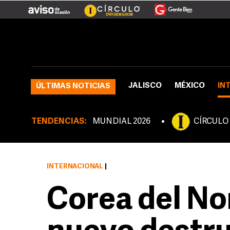
JALISCO
MÉXICO
IN
ÚLTIMAS NOTICIAS
TENDENCIAS:
MUNDIAL 2026
CÍRCULO
INTERNACIONAL
|
Corea del No