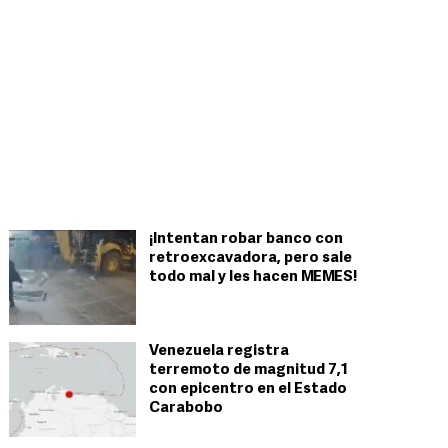
¡Intentan robar banco con
retroexcavadora, pero sale
todo mal y les hacen MEMES!
Venezuela registra
terremoto de magnitud 7,1
con epicentro en el Estado
Carabobo