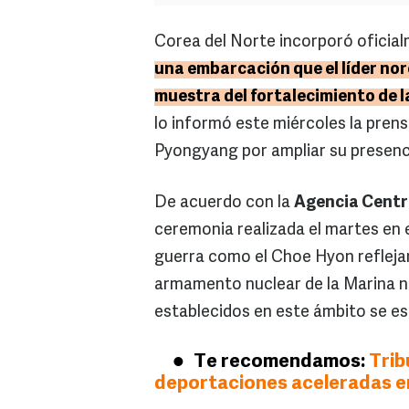
Corea del Norte incorporó oficial
una embarcación que el líder no
muestra del fortalecimiento de l
lo informó este miércoles la prens
Pyongyang por ampliar su presenci
De acuerdo con la
Agencia Centra
ceremonia realizada el martes en
guerra como el Choe Hyon refleja
armamento nuclear de la Marina n
establecidos en este ámbito se e
Te recomendamos:
Trib
deportaciones aceleradas e