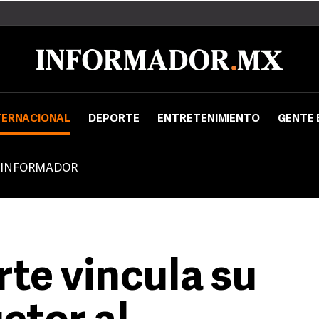
TERNACIONAL
DEPORTE
ENTRETENIMIENTO
GENTE 
 INFORMADOR
rte vincula su