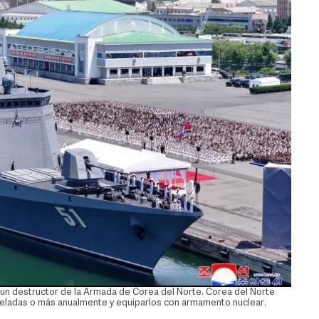
 un destructor de la Armada de Corea del Norte. Corea del Norte
oneladas o más anualmente y equiparlos con armamento nuclear.