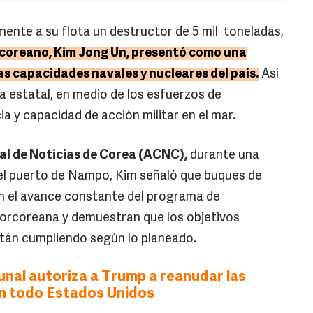
mente a su flota un destructor de 5 mil toneladas,
rcoreano, Kim Jong Un, presentó como una
as capacidades navales y nucleares del país.
Así
a estatal, en medio de los esfuerzos de
a y capacidad de acción militar en el mar.
l de Noticias de Corea (ACNC),
durante una
 el puerto de Nampo, Kim señaló que buques de
n el avance constante del programa de
orcoreana y demuestran que los objetivos
stán cumpliendo según lo planeado.
unal autoriza a Trump a reanudar las
n todo Estados Unidos