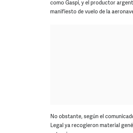
como Gaspi, y el productor argent
manifiesto de vuelo de la aeronav
No obstante, según el comunicado d
Legal ya recogieron material genét