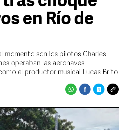
s tras choque
os en Río de
el momento son los pilotos Charles
enes operaban las aeronaves
 como el productor musical Lucas Brito