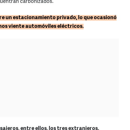
cuentran carbonizados.
bre un estacionamiento privado, lo que ocasionó
unos viente automóviles eléctricos.
sajeros, entre ellos, los tres extranjeros.