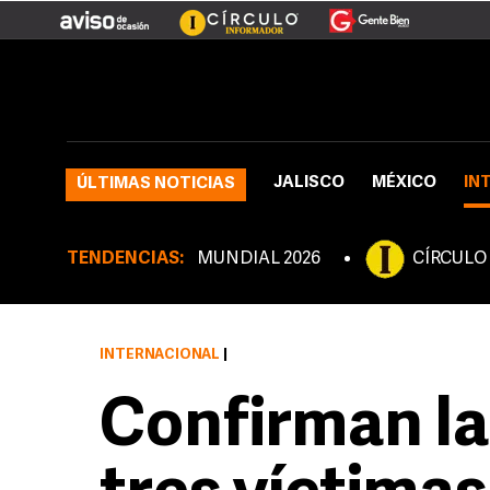
JALISCO
MÉXICO
IN
ÚLTIMAS NOTICIAS
TENDENCIAS:
MUNDIAL 2026
CÍRCULO
INTERNACIONAL
|
Confirman la