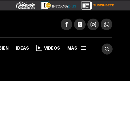
BIEN
IDEAS
VIDEOS
MÁS