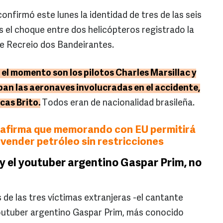
confirmó este lunes la identidad de tres de las seis
s el choque entre dos helicópteros registrado la
de Recreio dos Bandeirantes.
 el momento son los pilotos Charles Marsillac y
an las aeronaves involucradas en el accidente,
cas Brito.
Todos eran de nacionalidad brasileña.
 afirma que memorando con EU permitirá
 vender petróleo sin restricciones
 y el youtuber argentino Gaspar Prim, no
de las tres víctimas extranjeras -el cantante
youtuber argentino Gaspar Prim, más conocido