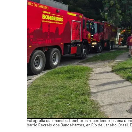
Fotografía que muestra bomberos recorriendo la zona donde
barrio Recreio dos Bandeirantes, en Río de Janeiro, Brasil. 