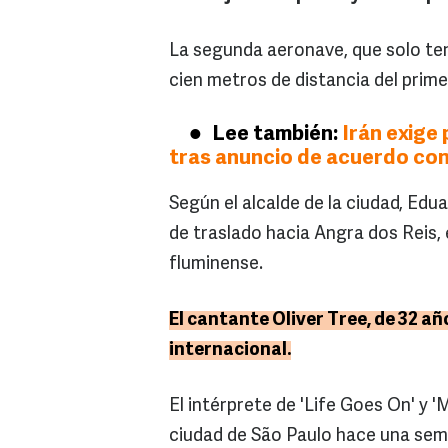
La segunda aeronave, que solo ten
cien metros de distancia del prim
Lee también:
Irán exige
tras anuncio de acuerdo co
Según el alcalde de la ciudad, Edu
de traslado hacia Angra dos Reis, en
fluminense.
El cantante Oliver Tree, de 32 añ
internacional.
El intérprete de 'Life Goes On' y '
ciudad de São Paulo hace una sema