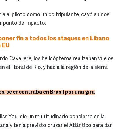
ía al piloto como único tripulante, cayó a unos
er punto de impacto.
 poner fin a todos los ataques en Líbano
n EU
ardo Cavaliere, los helicópteros realizaban vuelos
 el litoral de Río, y hacia la región de la sierra
os, se encontraba en Brasil por una gira
Miss You' dio un multitudinario concierto en la
na y tenía previsto cruzar el Atlántico para dar