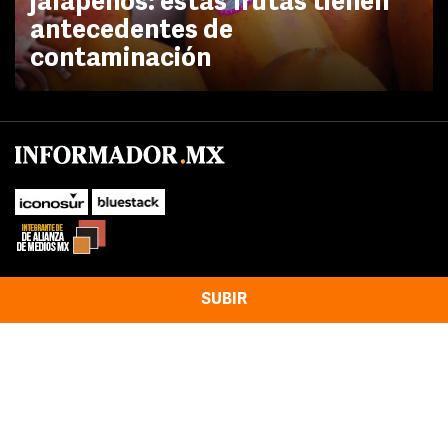
jalapeños: estas frutas tienen
antecedentes de
contaminación
SUBIR