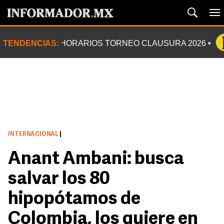
TENDENCIAS:
HORARIOS TORNEO CLAUSURA 2026
INTERNACIONAL
|
Anant Ambani: busca
salvar los 80
hipopótamos de
Colombia, los quiere en