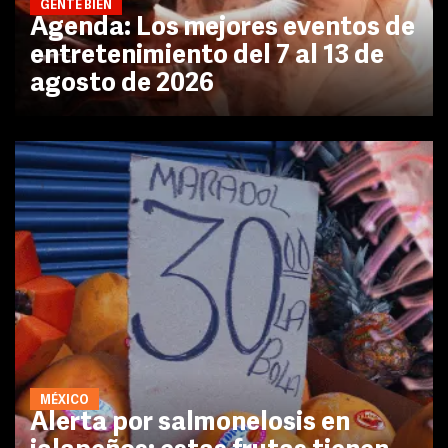
GENTE BIEN
Agenda: Los mejores eventos de
entretenimiento del 7 al 13 de
agosto de 2026
MÉXICO
Alerta por salmonelosis en