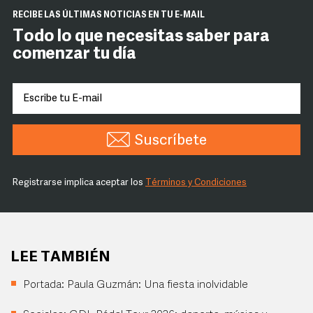
RECIBE LAS ÚLTIMAS NOTICIAS EN TU E-MAIL
Todo lo que necesitas saber para
comenzar tu día
Suscríbete
Registrarse implica aceptar los
Términos y Condiciones
LEE TAMBIÉN
Portada: Paula Guzmán: Una fiesta inolvidable