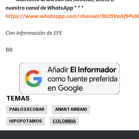
nuestro canal de WhatsApp * * *
https://www.whatsapp.com/channel/0029VaAf9Pu9h
Con información de EFE
BB
TEMAS
PABLO ESCOBAR
ANANT AMBANI
HIPOPOTAMOS
COLOMBIA