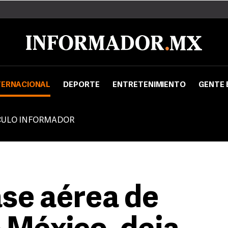
TERNACIONAL
DEPORTE
ENTRETENIMIENTO
GENTE 
CULO INFORMADOR
ase aérea de