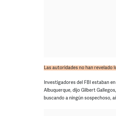
Las autoridades no han revelado l
Investigadores del FBI estaban en l
Albuquerque, dijo Gilbert Gallegos,
buscando a ningún sospechoso, a