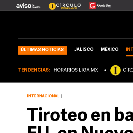
JALISCO
MÉXICO
IN
ÚLTIMAS NOTICIAS
TENDENCIAS:
HORARIOS LIGA MX
CÍR
INTERNACIONAL
|
Tiroteo en b