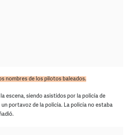
os nombres de los pilotos baleados.
a escena, siendo asistidos por la policía de
 un portavoz de la policía. La policía no estaba
ñadió.