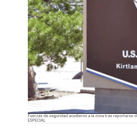
Fuerzas de seguridad acudieron a la zona tras reportarse di
ESPECIAL