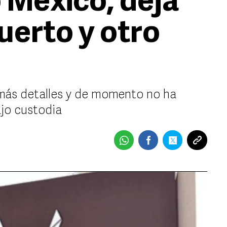
 México, deja
uerto y otro
más detalles y de momento no ha
ajo custodia