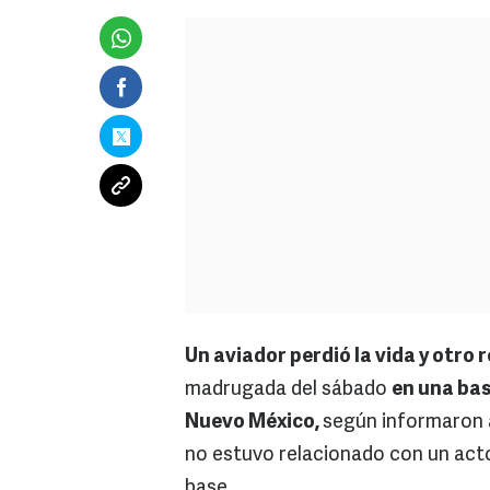
Un aviador perdió la vida y otro 
madrugada del sábado
en una bas
Nuevo México,
según informaron a
no estuvo relacionado con un acto
base.