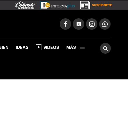
BIEN
IDEAS
VIDEOS
MÁS