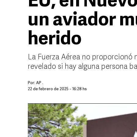
EU, en Nuevo
un aviador m
herido
La Fuerza Aérea no proporcionó 
revelado si hay alguna persona b
Por:
AP .
22 de febrero de 2025 - 16:28 hs