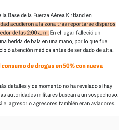
la Base de la Fuerza Aérea Kirtland en
dad acudieron a la zona tras reportarse disparos
edor de las 2:00 a. m.
En el lugar falleció un
una herida de bala en una mano, por lo que fue
cibió atención médica antes de ser dado de alta.
el consumo de drogas en 50% con nueva
ás detalles y de momento no ha revelado si hay
 las autoridades militares buscan a un sospechoso.
i el agresor o agresores también eran aviadores.