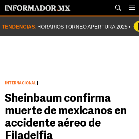
TENDENCIAS:
HORARIOS TORNEO APERTURA 2025
INTERNACIONAL
|
Sheinbaum confirma
muerte de mexicanos en
accidente aéreo de
Filadelfia