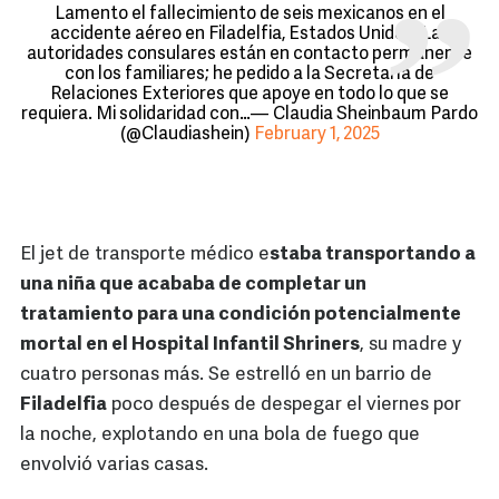
Lamento el fallecimiento de seis mexicanos en el
accidente aéreo en Filadelfia, Estados Unidos. Las
autoridades consulares están en contacto permanente
con los familiares; he pedido a la Secretaría de
Relaciones Exteriores que apoye en todo lo que se
requiera. Mi solidaridad con…— Claudia Sheinbaum Pardo
(@Claudiashein)
February 1, 2025
El jet de transporte médico e
staba transportando a
una niña que acababa de completar un
tratamiento para una condición potencialmente
mortal en el Hospital Infantil Shriners
, su madre y
cuatro personas más. Se estrelló en un barrio de
Filadelfia
poco después de despegar el viernes por
la noche, explotando en una bola de fuego que
envolvió varias casas.