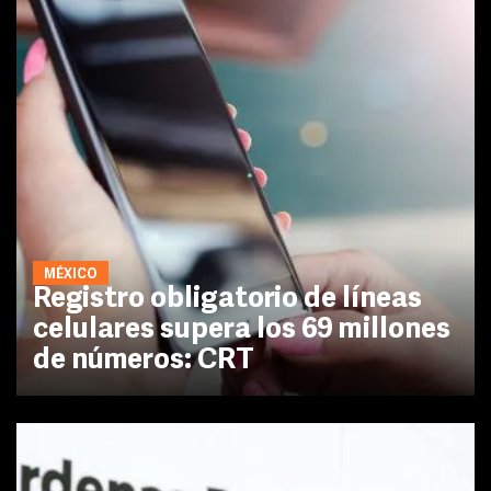
MÉXICO
Registro obligatorio de líneas
celulares supera los 69 millones
de números: CRT