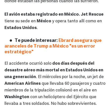
dónde estaban las personas cuando las sufrieron.
El avión estaba registrado en México.
Jet
Rescue
tiene su sede en
México
y opera tanto allí como en
Estados
Unidos
.
Te puede interesar:
Ebrard asegura que
aranceles de Trump a México "es un error
estratégico"
El accidente ocurrió solo
dos días después del
desastre aéreo más mortal en Estados Unidos en
una generación
. El miércoles por la noche, un jet de
American
Airlines
que llevaba 60 pasajeros y cuatro
miembros de la tripulación colisionó en el aire en
Washington
con un helicóptero del Ejército que
llevaba a tres soldados. No hubo sobrevivientes.