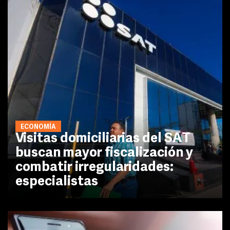
ECONOMÍA
Visitas domiciliarias del SAT
buscan mayor fiscalización y
combatir irregularidades:
especialistas