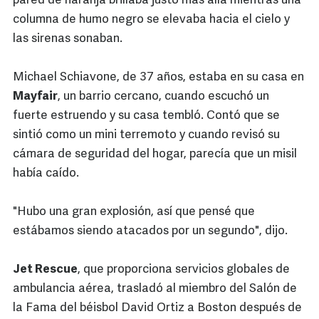
pared de naranja brillaba justo más allá mientras una
columna de humo negro se elevaba hacia el cielo y
las sirenas sonaban.
Michael Schiavone, de 37 años, estaba en su casa en
Mayfair
, un barrio cercano, cuando escuchó un
fuerte estruendo y su casa tembló. Contó que se
sintió como un mini terremoto y cuando revisó su
cámara de seguridad del hogar, parecía que un misil
había caído.
"Hubo una gran explosión, así que pensé que
estábamos siendo atacados por un segundo", dijo.
Jet Rescue
, que proporciona servicios globales de
ambulancia aérea, trasladó al miembro del Salón de
la Fama del béisbol David Ortiz a Boston después de