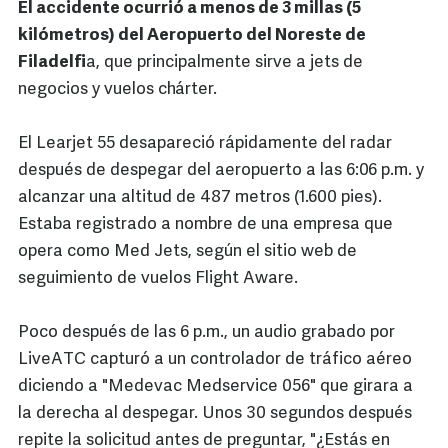
El accidente ocurrió a menos de 3 millas (5
kilómetros) del Aeropuerto del Noreste de
Filadelfi
a, que principalmente sirve a jets de
negocios y vuelos chárter.
El Learjet 55 desapareció rápidamente del radar
después de despegar del aeropuerto a las 6:06 p.m. y
alcanzar una altitud de 487 metros (1.600 pies).
Estaba registrado a nombre de una empresa que
opera como Med Jets, según el sitio web de
seguimiento de vuelos Flight Aware.
Poco después de las 6 p.m., un audio grabado por
LiveATC capturó a un controlador de tráfico aéreo
diciendo a "Medevac Medservice 056" que girara a
la derecha al despegar. Unos 30 segundos después
repite la solicitud antes de preguntar, "¿Estás en