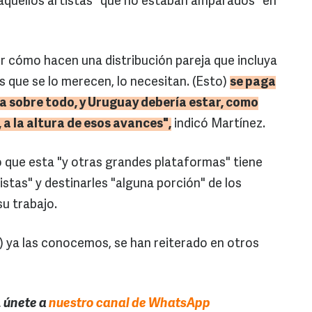
a aquellos artistas "que no estaban amparados" en
r cómo hacen una distribución pareja que incluya
es que se lo merecen, lo necesitan. (Esto)
se paga
a sobre todo, y Uruguay debería estar, como
 a la altura de esos avances",
indicó Martínez.
 que esta "y otras grandes plataformas" tiene
istas" y destinarles "alguna porción" de los
su trabajo.
s) ya las conocemos, se han reiterado en otros
, únete a
nuestro canal de WhatsApp