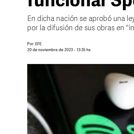
funcionar Sp
En dicha nación se aprobó una ley
por la difusión de sus obras en "i
Por:
EFE
20 de noviembre de 2023 - 13:35 hs