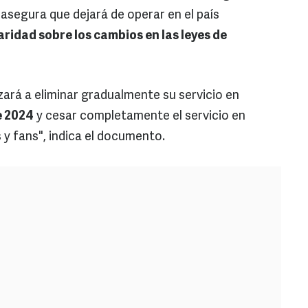
e asegura que dejará de operar en el país
laridad sobre los cambios en las leyes de
rá a eliminar gradualmente su servicio en
e 2024
y cesar completamente el servicio en
 y fans", indica el documento.