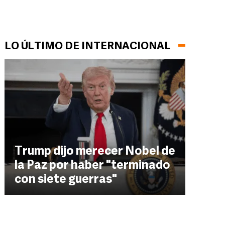
LO ÚLTIMO DE INTERNACIONAL
Trump dijo merecer Nobel de
la Paz por haber "terminado
con siete guerras"