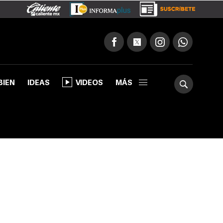
BIEN
IDEAS
VIDEOS
MÁS