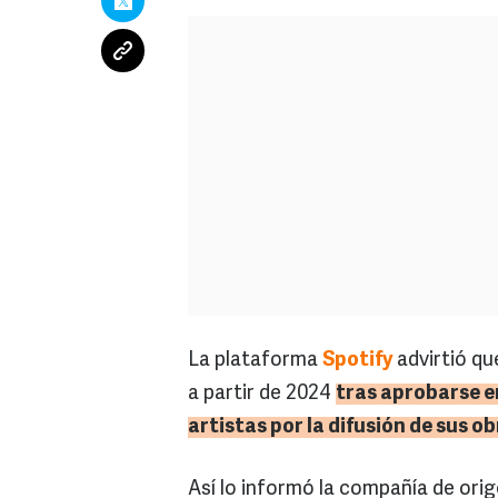
La plataforma
Spotify
advirtió qu
a partir de 2024
tras aprobarse en
artistas por la difusión de sus ob
Así lo informó la compañía de or