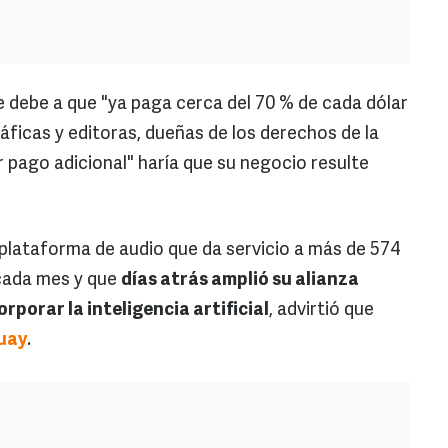
e debe a que "ya paga cerca del 70 % de cada dólar
áficas y editoras, dueñas de los derechos de la
 pago adicional" haría que su negocio resulte
 plataforma de audio que da servicio a más de 574
 cada mes y que
días atrás amplió su alianza
porar la inteligencia artificial
, advirtió que
uay
.