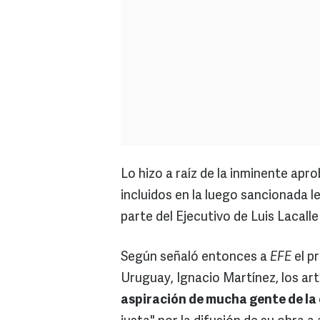
Lo hizo a raíz de la inminente apr
incluidos en la luego sancionada 
parte del Ejecutivo de Luis Lacall
Según señaló entonces a
EFE
el p
Uruguay, Ignacio Martínez, los ar
aspiración de mucha gente de la