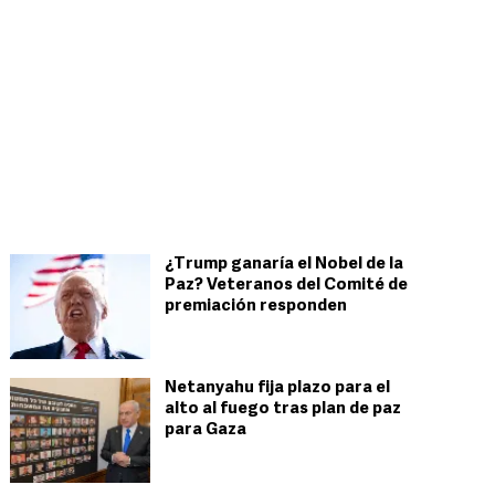
¿Trump ganaría el Nobel de la
Paz? Veteranos del Comité de
premiación responden
Netanyahu fija plazo para el
alto al fuego tras plan de paz
para Gaza