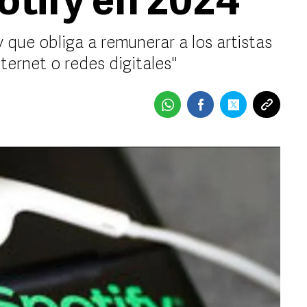
otify en 2024
 que obliga a remunerar a los artistas
nternet o redes digitales"