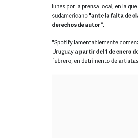
lunes por la prensa local, en la qu
sudamericano
"ante la falta de c
derechos de autor".
"Spotify lamentablemente comenza
Uruguay
a partir del 1 de enero d
febrero, en detrimento de artistas