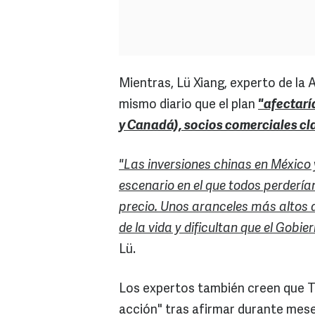
Mientras, Lü Xiang, experto de la 
mismo diario que el plan
"afectarí
y Canadá), socios comerciales cl
"Las inversiones chinas en México
escenario en el que todos perderí
precio. Unos aranceles más altos 
de la vida y dificultan que el Gobi
Lü.
Los expertos también creen que T
acción" tras afirmar durante mese