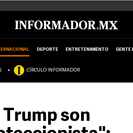
TERNACIONAL
DEPORTE
ENTRETENIMIENTO
GENTE 
5
CÍRCULO INFORMADOR
e Trump son