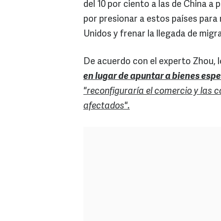
del 10 por ciento a las de China a 
por presionar a estos países para 
Unidos y frenar la llegada de migr
De acuerdo con el experto Zhou, l
en lugar de apuntar a bienes espe
"reconfiguraría el comercio y las 
afectados".