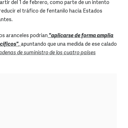
partir del 1 de febrero, como parte de un intento
reducir el tráfico de fentanilo hacia Estados
antes.
os aranceles podrían
"aplicarse de forma amplia
cíficos"
,
apuntando que una medida de ese calado
cadenas de suministro de los cuatro países