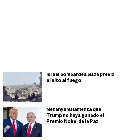
Israel bombardea Gaza previo
al alto al fuego
Netanyahu lamenta que
Trump no haya ganado el
Premio Nobel de la Paz