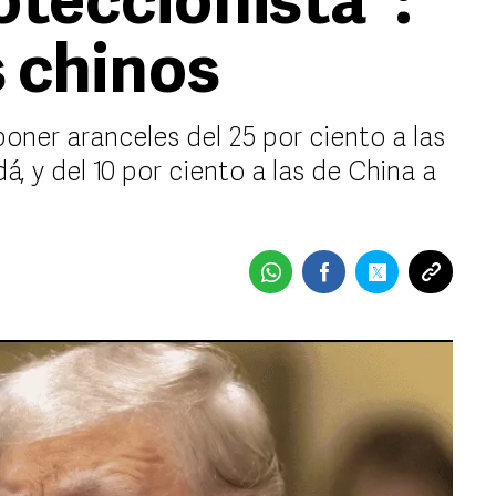
oteccionista":
s chinos
oner aranceles del 25 por ciento a las
 y del 10 por ciento a las de China a