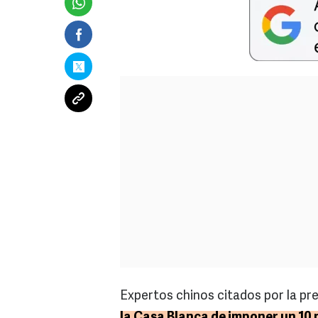
Expertos chinos citados por la pre
la Casa Blanca de imponer un 10 