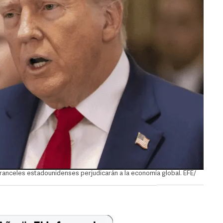
anceles estadounidenses perjudicarán a la economía global. EFE/