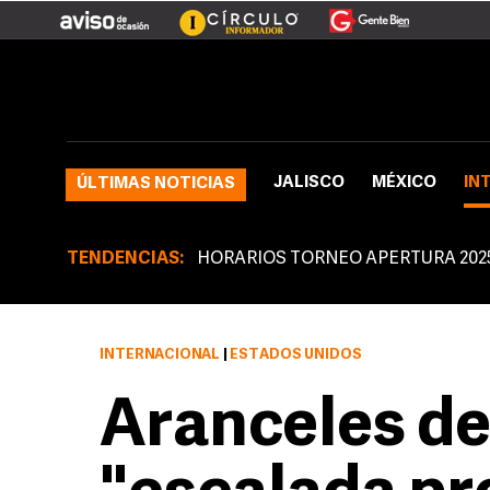
JALISCO
MÉXICO
IN
ÚLTIMAS NOTICIAS
TENDENCIAS:
HORARIOS TORNEO APERTURA 202
INTERNACIONAL
|
ESTADOS UNIDOS
Aranceles d