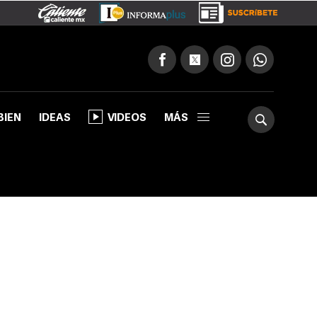
BIEN
IDEAS
VIDEOS
MÁS