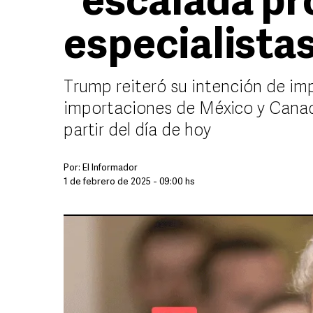
"escalada pr
especialista
Trump reiteró su intención de imp
importaciones de México y Canadá,
partir del día de hoy
Por:
El Informador
1 de febrero de 2025 - 09:00 hs