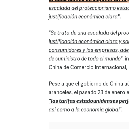
escalada del proteccionismo est
justificación económica clara".
"Se trata de una escalada del pro
justificación económica clara y s
consumidores y las empresas, ade
de suministro de todo el mundo",
in
China de Comercio Internacional, al
Pese a que el gobierno de China 
aranceles, el pasado 23 de enero
"las tarifas estadounidenses per
así como a la economía global".