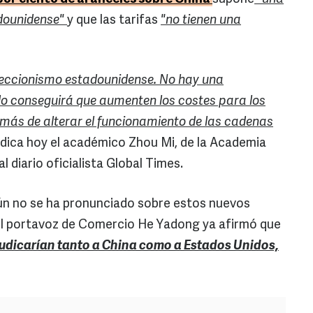
adounidense"
y que las tarifas
"no tienen una
teccionismo estadounidense. No hay una
olo conseguirá que aumenten los costes para los
más de alterar el funcionamiento de las cadenas
dica hoy el académico Zhou Mi, de la Academia
 diario oficialista Global Times.
aún no se ha pronunciado sobre estos nuevos
 el portavoz de Comercio He Yadong ya afirmó que
judicarían tanto a China como a Estados Unidos,