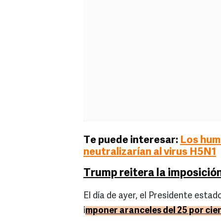
Te puede interesar:
Los hum
neutralizarían al virus H5N1
Trump reitera la imposició
El día de ayer, el Presidente est
i
mponer aranceles del 25 por cie