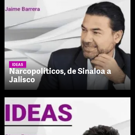
IDEAS
Narcopolíticos, de Sinaloa a
Jalisco