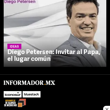
IDEAS
Diego Petersen: Invitar al Papa,
el lugar común