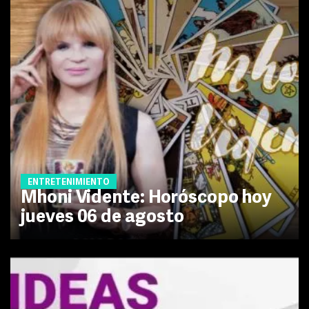
ENTRETENIMIENTO
Mhoni Vidente: Horóscopo hoy
jueves 06 de agosto