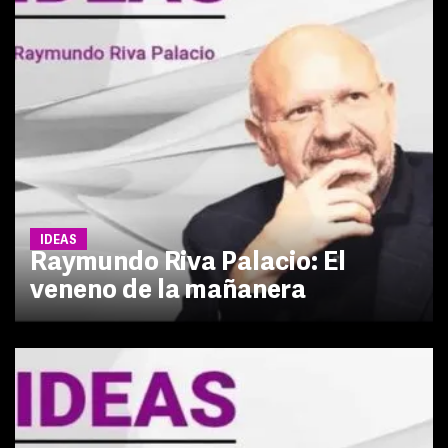
IDEAS
Raymundo Riva Palacio: El
veneno de la mañanera