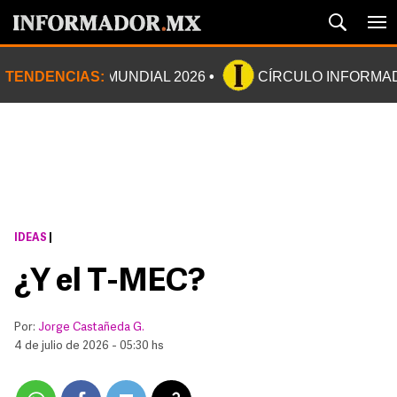
TENDENCIAS:
MUNDIAL 2026
CÍRCULO INFORMA
IDEAS
|
¿Y el T-MEC?
Por:
Jorge Castañeda G.
4 de julio de 2026 - 05:30 hs