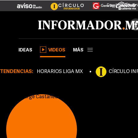
Domingo, 09 de 
IDEAS
VIDEOS
MÁS
TENDENCIAS:
HORARIOS LIGA MX
CÍRCULO I