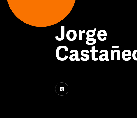
Jorge
Castañed