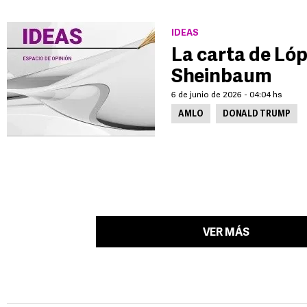
IDEAS
La carta de Ló
Sheinbaum
6 de junio de 2026 - 04:04 hs
AMLO
DONALD TRUMP
VER MÁS