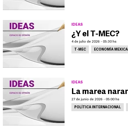
IDEAS
¿Y el T-MEC?
4 de julio de 2026 - 05:30 hs
T-MEC
ECONOMÍA MEXIC
IDEAS
La marea nara
27 de junio de 2026 - 05:00 hs
POLÍTICA INTERNACIONAL