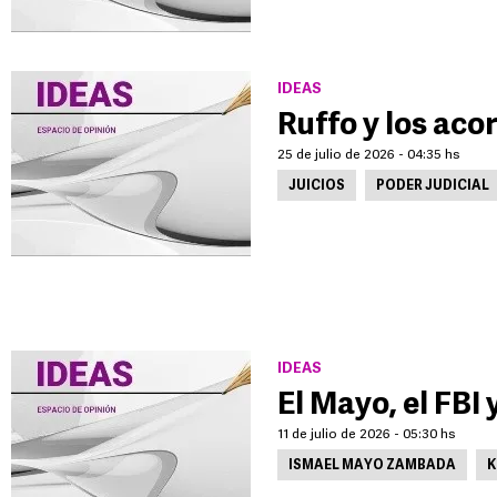
IDEAS
Ruffo y los ac
25 de julio de 2026 - 04:35 hs
JUICIOS
PODER JUDICIAL
IDEAS
El Mayo, el FBI
11 de julio de 2026 - 05:30 hs
ISMAEL MAYO ZAMBADA
K