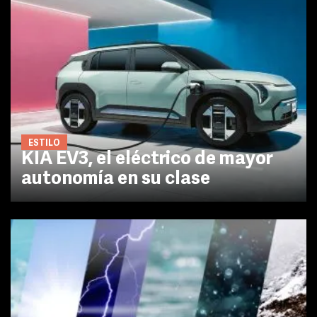
ESTILO
KIA EV3, el eléctrico de mayor
autonomía en su clase