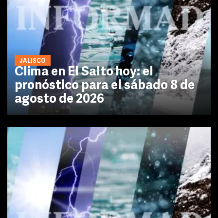
JALISCO
Clima en El Salto hoy: el
pronóstico para el sábado 8 de
agosto de 2026