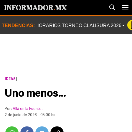
TENDENCIAS:
HORARIOS TORNEO CLAUSURA 2026
IDEAS
|
Uno menos…
Por:
Allá en la Fuente .
2 de junio de 2026 - 05:00 hs