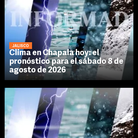
JALISCO
Clima en Chapala hoy: el
pronóstico para el sábado 8 de
agosto de 2026