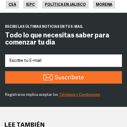
CEA
IEPC
POLÍTICA EN JALISCO
MORENA
RECIBE LAS ÚLTIMAS NOTICIAS EN TU E-MAIL
Todo lo que necesitas saber para
comenzar tu día
Suscríbete
Registrarse implica aceptar los
Términos y Condiciones
LEE TAMBIÉN