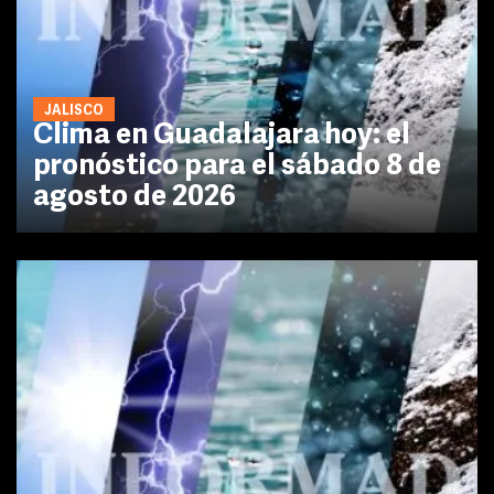
JALISCO
Clima en Guadalajara hoy: el
pronóstico para el sábado 8 de
agosto de 2026