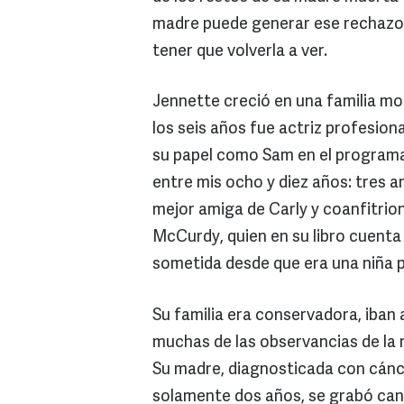
madre puede generar ese rechazo e
tener que volverla a ver.
Jennette creció en una familia mo
los seis años fue actriz profesion
su papel como Sam en el programa
entre mis ocho y diez años: tres 
mejor amiga de Carly y coanfitrio
McCurdy, quien en su libro cuenta
sometida desde que era una niña 
Su familia era conservadora, iban
muchas de las observancias de la 
Su madre, diagnosticada con cán
solamente dos años, se grabó cant