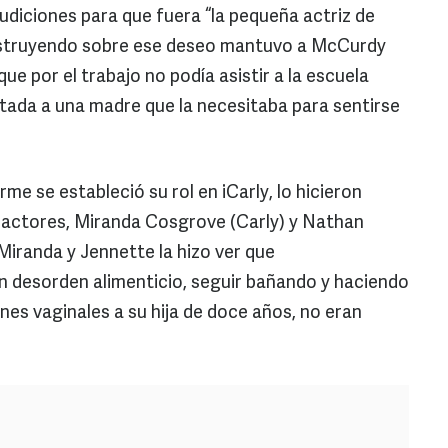
audiciones para que fuera “la pequeña actriz de
nstruyendo sobre ese deseo mantuvo a McCurdy
que por el trabajo no podía asistir a la escuela
tada a una madre que la necesitaba para sentirse
e se estableció su rol en iCarly, lo hicieron
actores, Miranda Cosgrove (Carly) y Nathan
 Miranda y Jennette la hizo ver que
desorden alimenticio, seguir bañando y haciendo
es vaginales a su hija de doce años, no eran