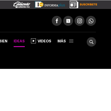
BIEN
IDEAS
VIDEOS
MÁS