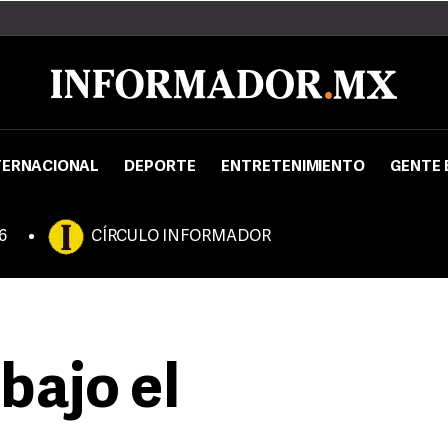
TERNACIONAL
DEPORTE
ENTRETENIMIENTO
GENTE 
6
CÍRCULO INFORMADOR
bajo el