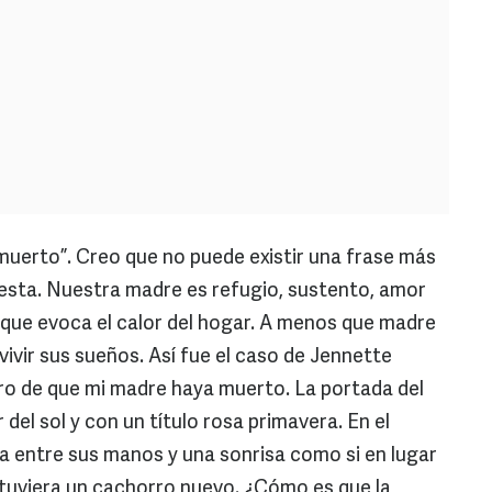
uerto”. Creo que no puede existir una frase más
esta. Nuestra madre es refugio, sustento, amor
a que evoca el calor del hogar. A menos que madre
vivir sus sueños. Así fue el caso de Jennette
ro de que mi madre haya muerto. La portada del
r del sol y con un título rosa primavera. En el
na entre sus manos y una sonrisa como si en lugar
 tuviera un cachorro nuevo. ¿Cómo es que la