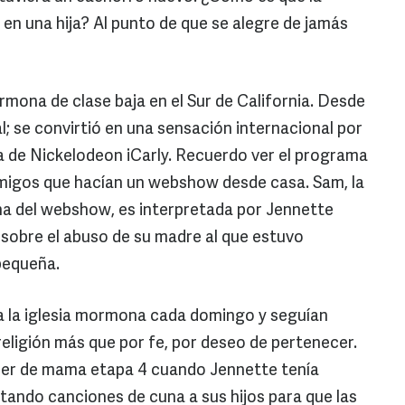
n una hija? Al punto de que se alegre de jamás
rmona de clase baja en el Sur de California. Desde
al; se convirtió en una sensación internacional por
 de Nickelodeon iCarly. Recuerdo ver el programa
amigos que hacían un webshow desde casa. Sam, la
na del webshow, es interpretada por Jennette
 sobre el abuso de su madre al que estuvo
pequeña.
 a la iglesia mormona cada domingo y seguían
religión más que por fe, por deseo de pertenecer.
cer de mama etapa 4 cuando Jennette tenía
ando canciones de cuna a sus hijos para que las