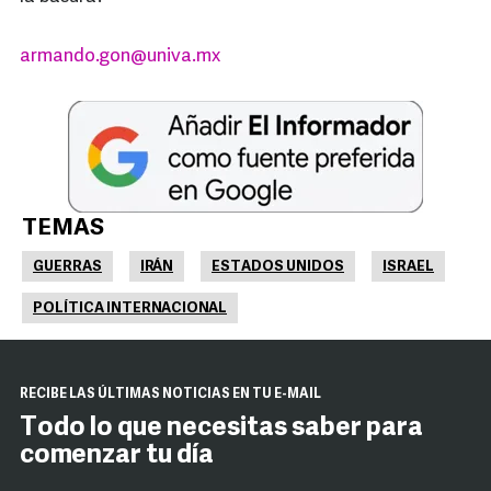
armando.gon@univa.mx
TEMAS
GUERRAS
IRÁN
ESTADOS UNIDOS
ISRAEL
POLÍTICA INTERNACIONAL
RECIBE LAS ÚLTIMAS NOTICIAS EN TU E-MAIL
Todo lo que necesitas saber para
comenzar tu día