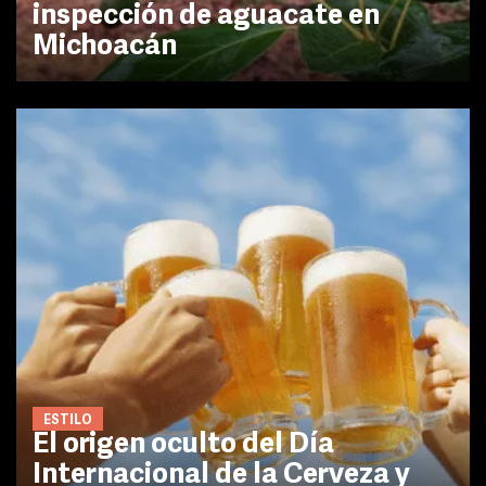
inspección de aguacate en
Michoacán
ESTILO
El origen oculto del Día
Internacional de la Cerveza y