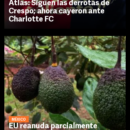
Atlas: Siguen las derrotas de
Crespo; ahora cayeron ante
Charlotte FC
MÉXICO
EU reanuda parcialmente