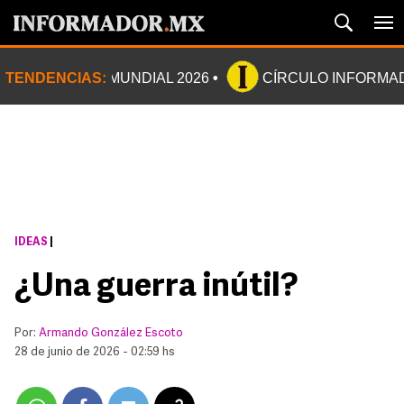
TENDENCIAS:
MUNDIAL 2026
CÍRCULO INFORMA
IDEAS
|
¿Una guerra inútil?
Por:
Armando González Escoto
28 de junio de 2026 - 02:59 hs