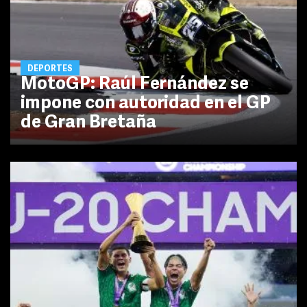
DEPORTES
MotoGP: Raúl Fernández se
impone con autoridad en el GP
de Gran Bretaña