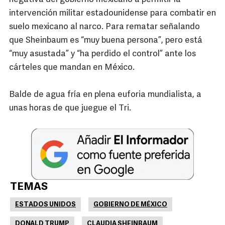
intervención militar estadounidense para combatir en
suelo mexicano al narco. Para rematar señalando
que Sheinbaum es “muy buena persona”, pero está
“muy asustada” y “ha perdido el control” ante los
cárteles que mandan en México.
Balde de agua fría en plena euforia mundialista, a
unas horas de que juegue el Tri.
TEMAS
ESTADOS UNIDOS
GOBIERNO DE MÉXICO
DONALD TRUMP
CLAUDIA SHEINBAUM