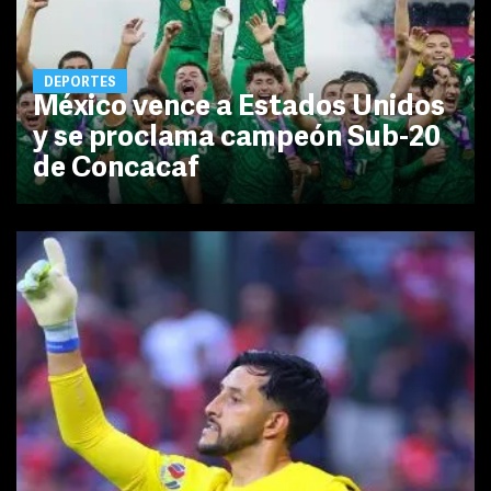
DEPORTES
México vence a Estados Unidos
y se proclama campeón Sub-20
de Concacaf