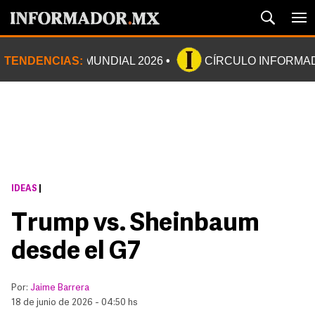
TENDENCIAS:
MUNDIAL 2026
CÍRCULO INFORMA
IDEAS
|
Trump vs. Sheinbaum
desde el G7
Por:
Jaime Barrera
18 de junio de 2026 - 04:50 hs