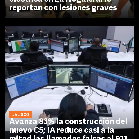
reportan con lesiones graves
JALISCO
Avanza 83% la construcción del
nuevo C5; IA reduce casi a la