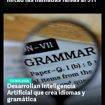
mitad las llamadas falsas al 911
TECNOLOGÍA
Desarrollan Inteligencia
Artificial que crea idiomas y
gramática