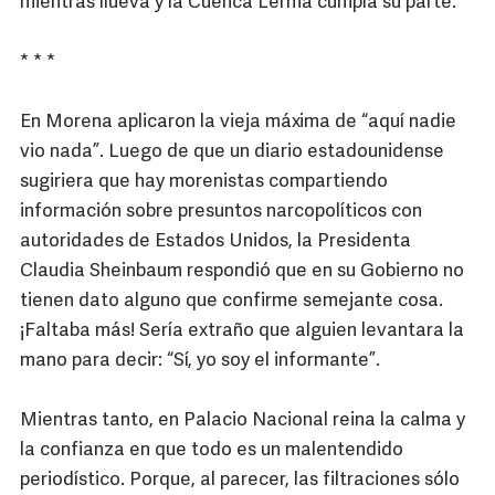
mientras llueva y la Cuenca Lerma cumpla su parte.
* * *
En Morena aplicaron la vieja máxima de “aquí nadie
vio nada”. Luego de que un diario estadounidense
sugiriera que hay morenistas compartiendo
información sobre presuntos narcopolíticos con
autoridades de Estados Unidos, la Presidenta
Claudia Sheinbaum respondió que en su Gobierno no
tienen dato alguno que confirme semejante cosa.
¡Faltaba más! Sería extraño que alguien levantara la
mano para decir: “Sí, yo soy el informante”.
Mientras tanto, en Palacio Nacional reina la calma y
la confianza en que todo es un malentendido
periodístico. Porque, al parecer, las filtraciones sólo