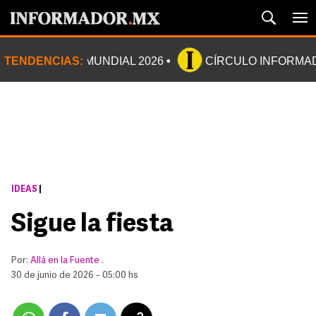
TENDENCIAS:
MUNDIAL 2026
CÍRCULO INFORMA
IDEAS
|
Sigue la fiesta
Por:
Allá en la Fuente .
30 de junio de 2026 - 05:00 hs