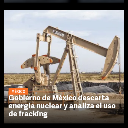
MÉXICO
Gobierno de México descarta
energía nuclear y analiza el uso
de fracking