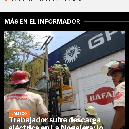
El secreto de los himnos del Mundial
MÁS EN EL INFORMADOR
JALISCO
Trabajador sufre descarga
eléctrica en La Nogalera; lo