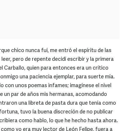
ue chico nunca fui, me entró el espíritu de las
leer, pero de repente decidí escribir y la primera
l Carballo, quien para entonces era un crítico
onmigo una paciencia ejemplar, para suerte mía.
do con unos poemas infames; imagínese el nivel
ce un par de años mis hermanas, acomodando
ntraron una libreta de pasta dura que tenía como
r fortuna, tuvo la buena discreción de no publicar
ribiera como hablo, lo que he hecho hasta ahora.
 como yo era muy lector de León Felipe, fuera a