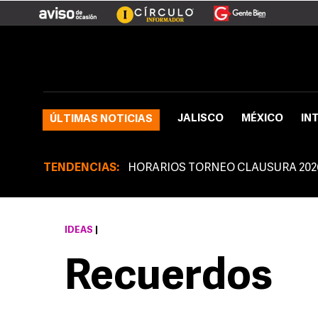
JALISCO
MÉXICO
IN
ÚLTIMAS NOTICIAS
TENDENCIAS:
HORARIOS TORNEO CLAUSURA 202
IDEAS
|
Recuerdos