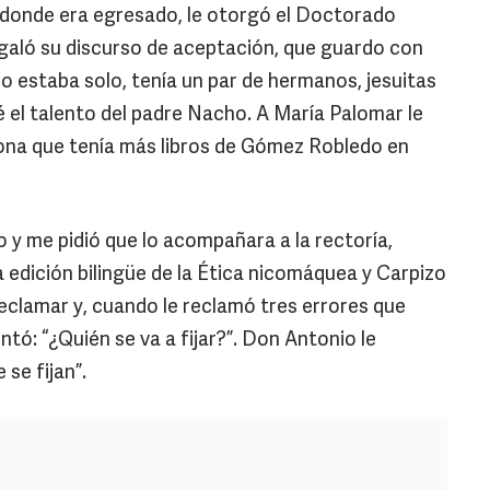
 donde era egresado, le otorgó el Doctorado
galó su discurso de aceptación, que guardo con
 estaba solo, tenía un par de hermanos, jesuitas
el talento del padre Nacho. A María Palomar le
rsona que tenía más libros de Gómez Robledo en
y me pidió que lo acompañara a la rectoría,
 edición bilingüe de la Ética nicomáquea y Carpizo
reclamar y, cuando le reclamó tres errores que
untó: “¿Quién se va a fijar?”. Don Antonio le
 se fijan”.