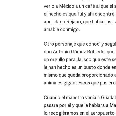
verlo a México a un café al que él s
el hecho es que fui y ahí encontré
apellidado Rejano, que había ilustr
amable conmigo.
Otro personaje que conocí y segu
don Antonio Gómez Robledo, que e
un orgullo para Jalisco que este s
le han hecho es un busto donde em
mismo que queda proporcionado al
animales gigantescos que pusieron
Cuando el maestro venía a Guadala
pasara por él y que le hablara a Ma
lo recogiéramos en el aeropuerto