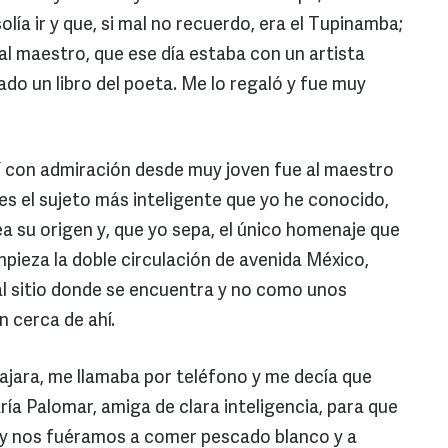
olía ir y que, si mal no recuerdo, era el Tupinamba;
 al maestro, que ese día estaba con un artista
ado un libro del poeta. Me lo regaló y fue muy
í con admiración desde muy joven fue al maestro
s el sujeto más inteligente que yo he conocido,
ea su origen y, que yo sepa, el único homenaje que
pieza la doble circulación de avenida México,
 sitio donde se encuentra y no como unos
 cerca de ahí.
jara, me llamaba por teléfono y me decía que
ría Palomar, amiga de clara inteligencia, para que
 y nos fuéramos a comer pescado blanco y a