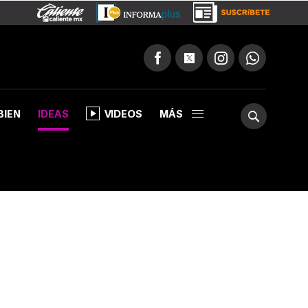
BIEN
IDEAS
VIDEOS
MÁS