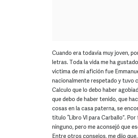
Cuando era todavía muy joven, porq
letras. Toda la vida me ha gustado 
víctima de mi afición fue Emmanue
nacionalmente respetado y tuvo c
Calculo que lo debo haber agobia
que debo de haber tenido, que ha
cosas en la casa paterna, se enco
título “Libro VI para Carballo”. Po
ninguno, pero me aconsejó que esc
Entre otros consejos, me dijo que,