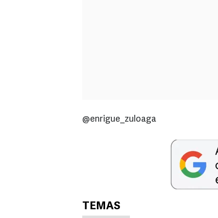
@enrigue_zuloaga
TEMAS