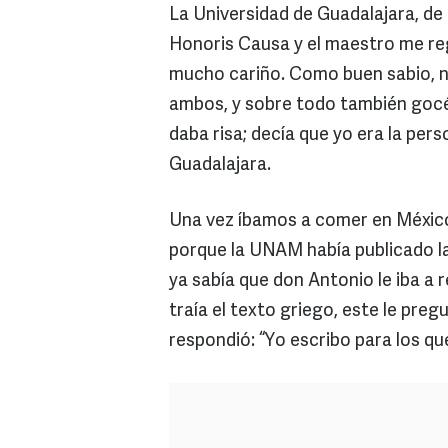
La Universidad de Guadalajara, de
Honoris Causa y el maestro me re
mucho cariño. Como buen sabio, no
ambos, y sobre todo también gocé 
daba risa; decía que yo era la pe
Guadalajara.
Una vez íbamos a comer en México 
porque la UNAM había publicado la
ya sabía que don Antonio le iba a 
traía el texto griego, este le preg
respondió: “Yo escribo para los que