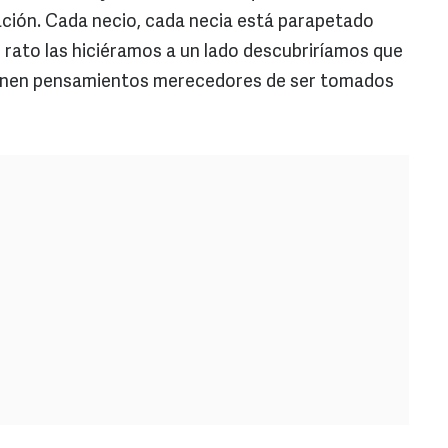
ración. Cada necio, cada necia está parapetado
n rato las hiciéramos a un lado descubriríamos que
ienen pensamientos merecedores de ser tomados