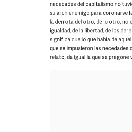
necedades del capitalismo no tuvie
su archienemigo para coronarse las
la derrota del otro, de lo otro, no el
igualdad, de la libertad, de los d
significa que lo que había de aque
que se impusieron las necedades d
relato, da igual la que se pregone