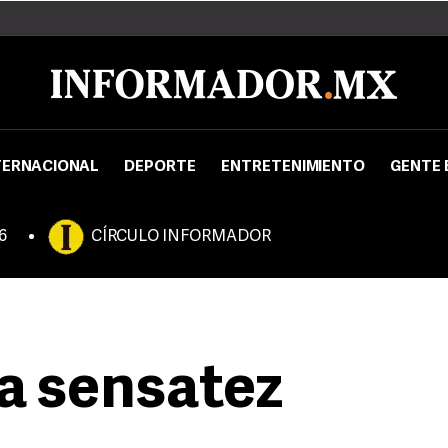
TERNACIONAL
DEPORTE
ENTRETENIMIENTO
GENTE 
6
CÍRCULO INFORMADOR
la sensatez