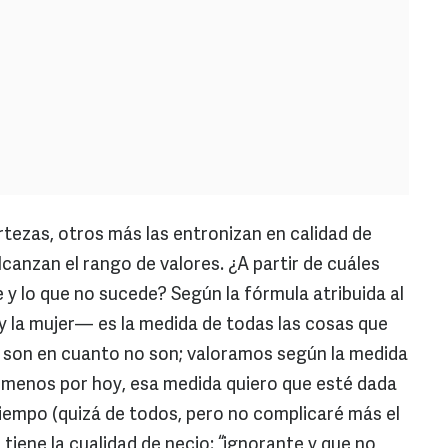
rtezas, otros más las entronizan en calidad de
lcanzan el rango de valores. ¿A partir de cuáles
 lo que no sucede? Según la fórmula atribuida al
 la mujer— es la medida de todas las cosas que
o son en cuanto no son; valoramos según la medida
l menos por hoy, esa medida quiero que esté dada
tiempo (quizá de todos, pero no complicaré más el
iene la cualidad de necio: “ignorante y que no