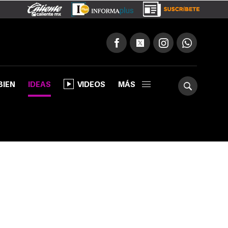
BIEN
IDEAS
VIDEOS
MÁS