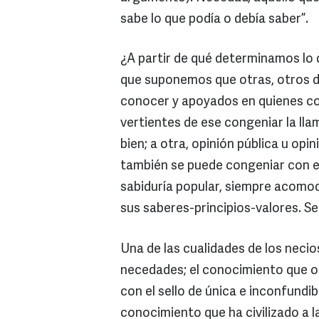
sabe lo que podía o debía saber”.
¿A partir de qué determinamos lo
que suponemos que otras, otros d
conocer y apoyados en quienes co
vertientes de ese congeniar la ll
bien; a otra, opinión pública u opi
también se puede congeniar con e
sabiduría popular, siempre acomod
sus saberes-principios-valores. S
Una de las cualidades de los neci
necedades; el conocimiento que o
con el sello de única e inconfundi
conocimiento que ha civilizado a l