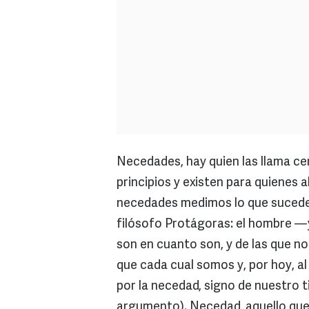
Necedades, hay quien las llama ce
principios y existen para quienes a
necedades medimos lo que sucede y
filósofo Protágoras: el hombre —y
son en cuanto son, y de las que n
que cada cual somos y, por hoy, a
por la necedad, signo de nuestro 
argumento). Necedad, aquello que t