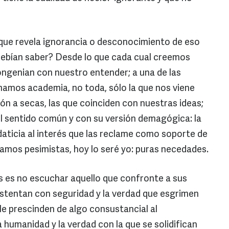
 que revela ignorancia o desconocimiento de eso
ebían saber? Desde lo que cada cual creemos
ngenian con nuestro entender; a una de las
amamos academia, no toda, sólo la que nos viene
nión a secas, las que coinciden con nuestras ideas;
l sentido común y con su versión demagógica: la
aticia al interés que las reclame como soporte de
eamos pesimistas, hoy lo seré yo: puras necedades.
os es no escuchar aquello que confronte a sus
stentan con seguridad y la verdad que esgrimen
ble prescinden de algo consustancial al
a humanidad y la verdad con la que se solidifican