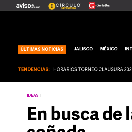
JALISCO
MÉXICO
IN
ÚLTIMAS NOTICIAS
TENDENCIAS:
HORARIOS TORNEO CLAUSURA 202
IDEAS
|
En busca de 