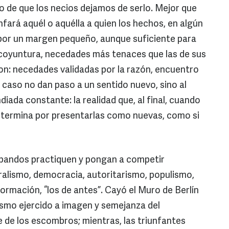
 de que los necios dejamos de serlo. Mejor que
nfará aquél o aquélla a quien los hechos, en algún
 por un margen pequeño, aunque suficiente para
a coyuntura, necedades más tenaces que las de sus
on: necedades validadas por la razón, encuentro
caso no dan paso a un sentido nuevo, sino al
diada constante: la realidad que, al final, cuando
 termina por presentarlas como nuevas, como si
s bandos practiquen y pongan a competir
ralismo, democracia, autoritarismo, populismo,
ormación, “los de antes”. Cayó el Muro de Berlín
lismo ejercido a imagen y semejanza del
 de los escombros; mientras, las triunfantes