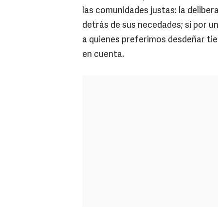
las comunidades justas: la delibe
detrás de sus necedades; si por u
a quienes preferimos desdeñar t
en cuenta.