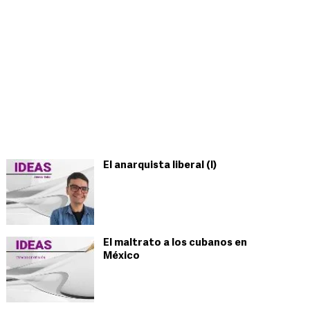
El anarquista liberal (I)
El maltrato a los cubanos en
México