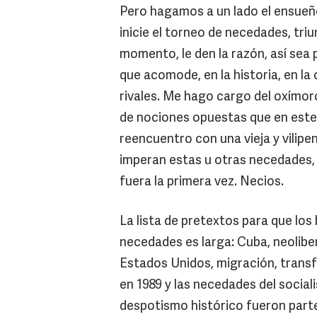
Pero hagamos a un lado el ensueño
inicie el torneo de necedades, triu
momento, le den la razón, así sea
que acomode, en la historia, en l
rivales. Me hago cargo del oxímor
de nociones opuestas que en este 
reencuentro con una vieja y vilipen
imperan estas u otras necedades,
fuera la primera vez. Necios.
La lista de pretextos para que lo
necedades es larga: Cuba, neolibe
Estados Unidos, migración, transf
en 1989 y las necedades del socia
despotismo histórico fueron parte