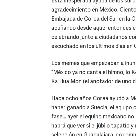
Esta inesperada ayuda de los surc
agradecimiento en México. Ciento
Embajada de Corea del Sur en la C
acuñando desde aquel entonces el
celebrando junto a ciudadanos cor
escuchado en los últimos días en 
Los memes que empezaban a inundar
“México ya no canta el himno, lo 
Ka Hua Mon (el anotador de uno de
Hace ocho años Corea ayudó a Méx
haber ganado a Suecia, el equipo o
fase… ayer el equipo mexicano no d
habrá que ver si el júbilo tapatío 
selección en Guadalajara, no rompe