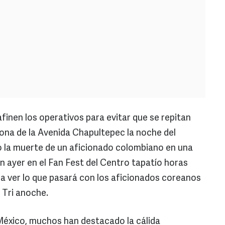
finen los operativos para evitar que se repitan
ona de la Avenida Chapultepec la noche del
o la muerte de un aficionado colombiano en una
on ayer en el Fan Fest del Centro tapatío horas
s a ver lo que pasará con los aficionados coreanos
l Tri anoche.
México, muchos han destacado la cálida