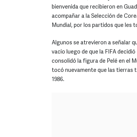
bienvenida que recibieron en Guada
acompañar a la Selección de Corea
Mundial, por los partidos que les t
Algunos se atrevieron a señalar q
vacío luego de que la FIFA decidi
consolidó la figura de Pelé en el M
tocó nuevamente que las tierras ta
1986.