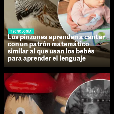
TECNOLOGÍA
Los pinzones aprenden a cantar
con un patrón matemático
similar al que usan los bebés
para aprender el lenguaje