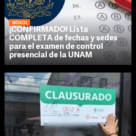
MÉXICO
¡CONFIRMADO! Lista
COMPLETA de fechas y sedes
para el examen de control
presencial de la UNAM