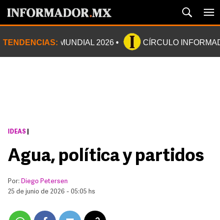
TENDENCIAS:
MUNDIAL 2026
CÍRCULO INFORMA
IDEAS
|
Agua, política y partidos
Por:
Diego Petersen
25 de junio de 2026 - 05:05 hs