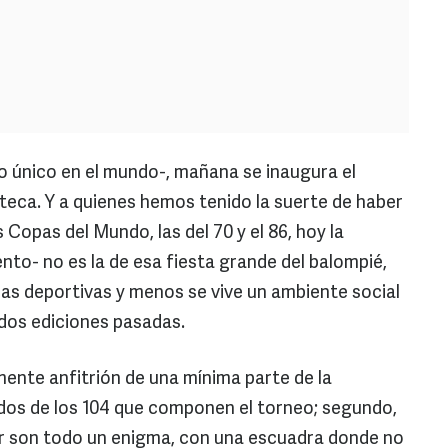
so único en el mundo-, mañana se inaugura el
zteca. Y a quienes hemos tenido la suerte de haber
 Copas del Mundo, las del 70 y el 86, hoy la
ento- no es la de esa fiesta grande del balompié,
as deportivas y menos se vive un ambiente social
dos ediciones pasadas.
ente anfitrión de una mínima parte de la
dos de los 104 que componen el torneo; segundo,
lor son todo un enigma, con una escuadra donde no