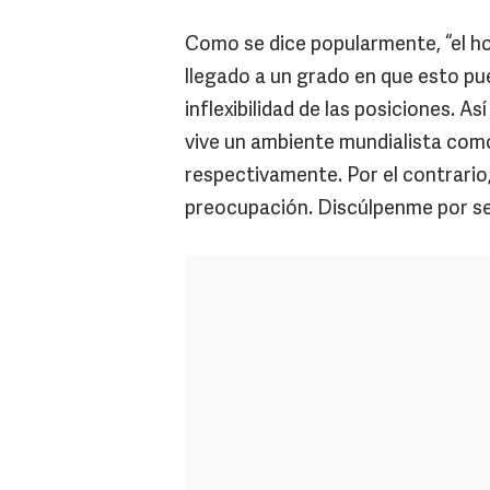
Como se dice popularmente, “el ho
llegado a un grado en que esto pu
inflexibilidad de las posiciones. As
vive un ambiente mundialista como
respectivamente. Por el contrario
preocupación. Discúlpenme por ser