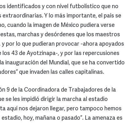
os identificados y con nivel futbolístico que no
extraordinarias. Y lo más importante, el país se
no, cuando la imagen de México pudiera verse
fiestas, marchas y desórdenes que los maestros
, y por lo que pudieran provocar -ahora apoyados
 los 43 de Ayotzinapa-, y por las repercusiones
la inauguración del Mundial, que se ha convertido
adores” que invaden las calles capitalinas.
ión 9 de la Coordinadora de Trabajadores de la
 se les impidió dirigir la marcha al estadio
ta aquí nos dejaron llegar, pero tampoco hemos
l estadio, hoy, mañana o pasado”. La amenaza es