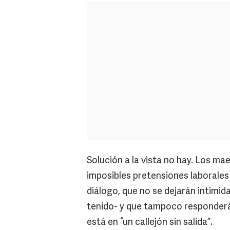
Solución a la vista no hay. Los m
imposibles pretensiones laborales 
diálogo, que no se dejarán intimid
tenido- y que tampoco responderá
está en “un callejón sin salida”.