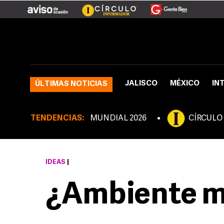
JALISCO
MÉXICO
IN
ÚLTIMAS NOTICIAS
TENDENCIAS:
MUNDIAL 2026
CÍRCULO
IDEAS
|
¿Ambiente m