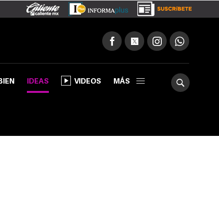
BIEN
IDEAS
VIDEOS
MÁS