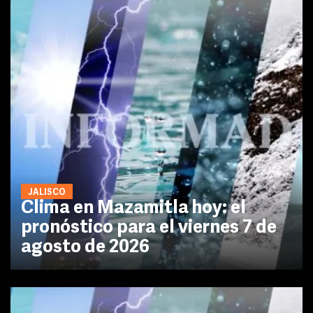
JALISCO
Clima en Mazamitla hoy: el
pronóstico para el viernes 7 de
agosto de 2026