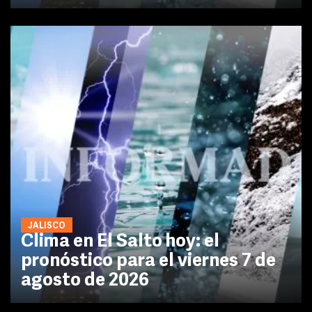
JALISCO
Clima en El Salto hoy: el
pronóstico para el viernes 7 de
agosto de 2026