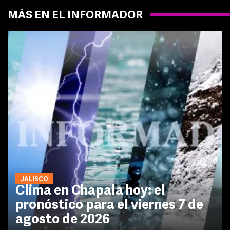
MÁS EN EL INFORMADOR
JALISCO
Clima en Chapala hoy: el
pronóstico para el viernes 7 de
agosto de 2026