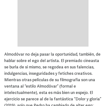
Almodóvar no deja pasar la oportunidad, también, de
hablar sobre el ego del artista. El premiado cineasta
se burla de sí mismo, se regodea en sus falencias,
indulgencias, inseguridades y fetiches creativos.
Mientras otras películas de su filmografía son una
ventana al “estilo Almodóvar” (formal e
intelectualmente), esta es más bien un espejo. El
ejercicio se parece al de la fantástica “Dolor y gloria”
(2019), solo que Pedro ha cambiado de alter ego: