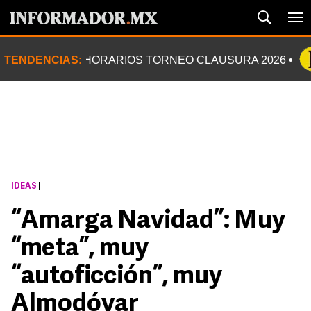
TENDENCIAS:
HORARIOS TORNEO CLAUSURA 2026
IDEAS
|
“Amarga Navidad”: Muy
“meta”, muy
“autoficción”, muy
Almodóvar