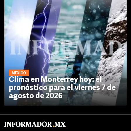
MÉXICO
Clima en Monterrey hoy: el
pronóstico para el viernes 7 de
agosto de 2026