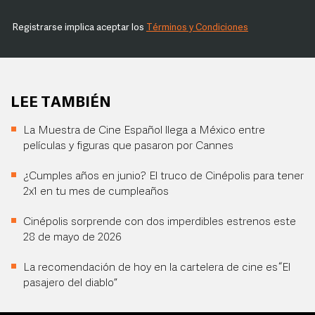
Registrarse implica aceptar los
Términos y Condiciones
LEE TAMBIÉN
La Muestra de Cine Español llega a México entre
películas y figuras que pasaron por Cannes
¿Cumples años en junio? El truco de Cinépolis para tener
2x1 en tu mes de cumpleaños
Cinépolis sorprende con dos imperdibles estrenos este
28 de mayo de 2026
La recomendación de hoy en la cartelera de cine es “El
pasajero del diablo”