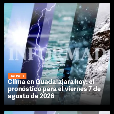
JALISCO
Clima en Guadalajara hoy: el
pronóstico para el viernes 7 de
agosto de 2026