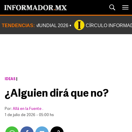
TENDENCIAS:
MUNDIAL 2026
CÍRCULO INFORMA
IDEAS
|
¿Alguien dirá que no?
Por:
Allá en la Fuente .
1 de julio de 2026 - 05:00 hs