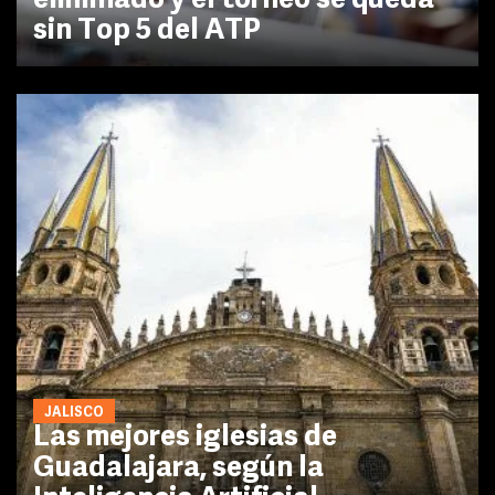
eliminado y el torneo se queda
sin Top 5 del ATP
JALISCO
Las mejores iglesias de
Guadalajara, según la