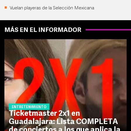
Vuelan playeras de la Selección Mexicana
MÁS EN EL INFORMADOR
ENTRETENIMIENTO
Ticketmaster 2x1 en
Guadalajara: Lista COMPLETA
de conciertos a los que aplica la