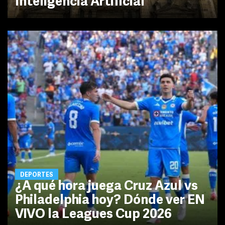
Inteligencia Artificial
DEPORTES
¿A qué hora juega Cruz Azul vs
Philadelphia hoy? Dónde ver EN
VIVO la Leagues Cup 2026