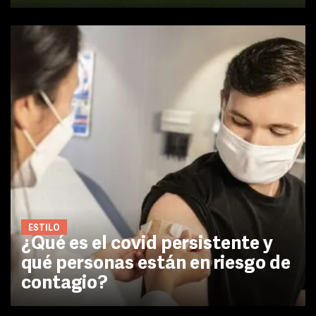
ESTILO
¿Qué es el covid persistente y
qué personas están en riesgo de
contagio?