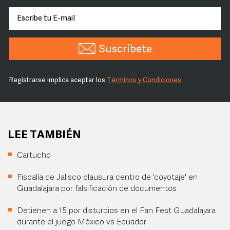
Suscríbete
Registrarse implica aceptar los
Términos y Condiciones
LEE TAMBIÉN
Cartucho
Fiscalía de Jalisco clausura centro de 'coyotaje' en
Guadalajara por falsificación de documentos
Detienen a 15 por disturbios en el Fan Fest Guadalajara
durante el juego México vs Ecuador