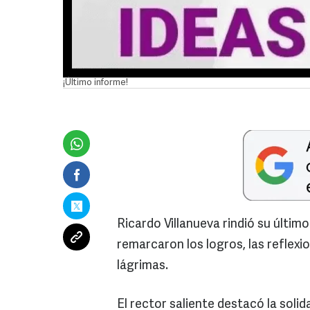
¡Último informe!
Ricardo Villanueva rindió su últim
remarcaron los logros, las reflexion
lágrimas.
El rector saliente destacó la sol