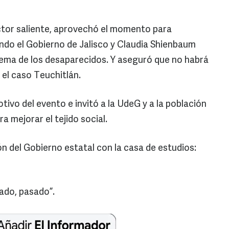
ector saliente, aprovechó el momento para
endo el Gobierno de Jalisco y Claudia Shienbaum
 tema de los desaparecidos. Y aseguró que no habrá
el caso Teuchitlán.
ivo del evento e invitó a la UdeG y a la población
a mejorar el tejido social.
n del Gobierno estatal con la casa de estudios:
sado, pasado”.