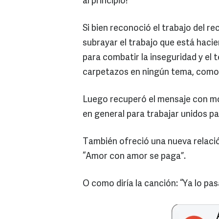
al principio!
Si bien reconoció el trabajo del r
subrayar el trabajo que está haci
para combatir la inseguridad y el
carpetazos en ningún tema, como 
Luego recuperó el mensaje con mot
en general para trabajar unidos par
También ofreció una nueva relació
“Amor con amor se paga”.
O como diría la canción: “Ya lo pa