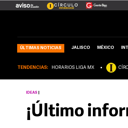
JALISCO
MÉXICO
IN
ÚLTIMAS NOTICIAS
TENDENCIAS:
HORARIOS LIGA MX
CÍR
IDEAS
|
¡Último info