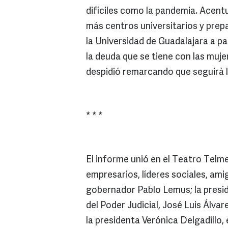
difíciles como la pandemia. Acent
más centros universitarios y prepas
la Universidad de Guadalajara a pa
la deuda que se tiene con las mujer
despidió remarcando que seguirá l
* * *
El informe unió en el Teatro Telme
empresarios, líderes sociales, amig
gobernador Pablo Lemus; la presi
del Poder Judicial, José Luis Álva
la presidenta Verónica Delgadillo, 