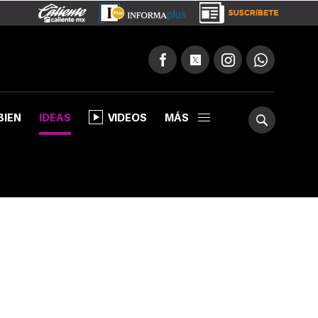
BIEN
IDEAS
VIDEOS
MÁS