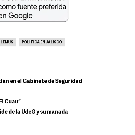
 LEMUS
POLÍTICA EN JALISCO
tlán en el Gabinete de Seguridad
El Cuau”
ide de la UdeG y su manada