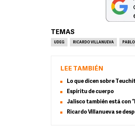
TEMAS
UDEG
RICARDO VILLANUEVA
PABLO
LEE TAMBIÉN
Lo que dicen sobre Teuchi
Espíritu de cuerpo
Jalisco también está con “
Ricardo Villanueva se desp