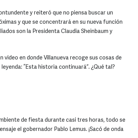
contundente y reiteró que no piensa buscar un
róximas y que se concentrará en su nueva función
aliados son la Presidenta Claudia Sheinbaum y
 un video en donde Villanueva recoge sus cosas de
e leyenda: “Esta historia continuará”. ¿Qué tal?
biente de fiesta durante casi tres horas, todo se
ensaje el gobernador Pablo Lemus. ¡Sacó de onda