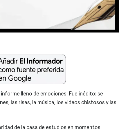
o informe lleno de emociones. Fue inédito: se
es, las risas, la música, los videos chistosos y las
idaridad de la casa de estudios en momentos