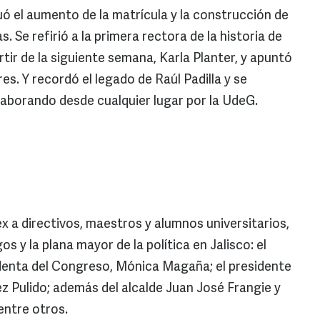
uó el aumento de la matrícula y la construcción de
. Se refirió a la primera rectora de la historia de
rtir de la siguiente semana, Karla Planter, y apuntó
es. Y recordó el legado de Raúl Padilla y se
aborando desde cualquier lugar por la UdeG.
x a directivos, maestros y alumnos universitarios,
os y la plana mayor de la política en Jalisco: el
denta del Congreso, Mónica Magaña; el presidente
rez Pulido; además del alcalde Juan José Frangie y
entre otros.