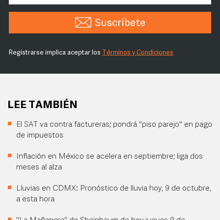
Suscríbete
Registrarse implica aceptar los
Términos y Condiciones
LEE TAMBIÉN
El SAT va contra factureras; pondrá "piso parejo" en pago
de impuestos
Inflación en México se acelera en septiembre; liga dos
meses al alza
Lluvias en CDMX: Pronóstico de lluvia hoy, 9 de octubre,
a esta hora