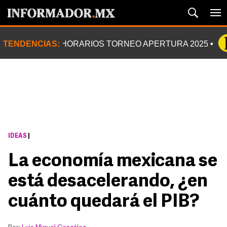
TENDENCIAS:
HORARIOS TORNEO APERTURA 2025
IDEAS
|
La economía mexicana se
está desacelerando, ¿en
cuánto quedará el PIB?