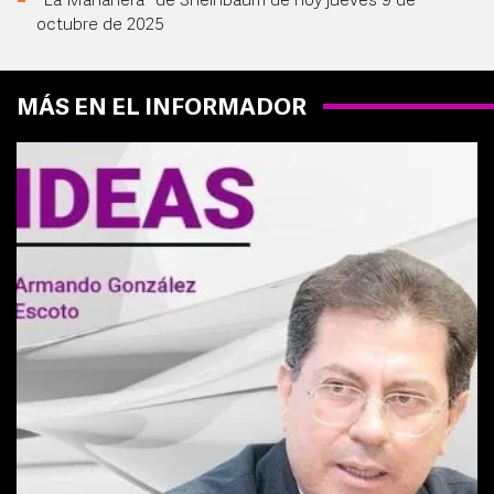
"La Mañanera" de Sheinbaum de hoy jueves 9 de
octubre de 2025
MÁS EN EL INFORMADOR