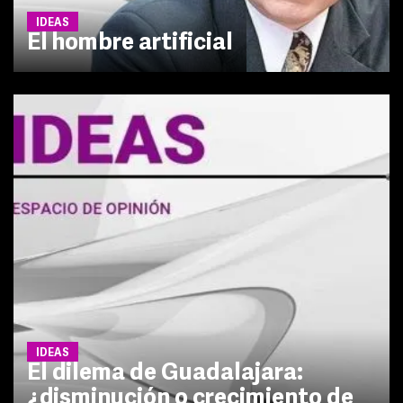
IDEAS
El hombre artificial
IDEAS
El dilema de Guadalajara:
¿disminución o crecimiento de