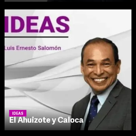
IDEAS
El Ahuizote y Caloca