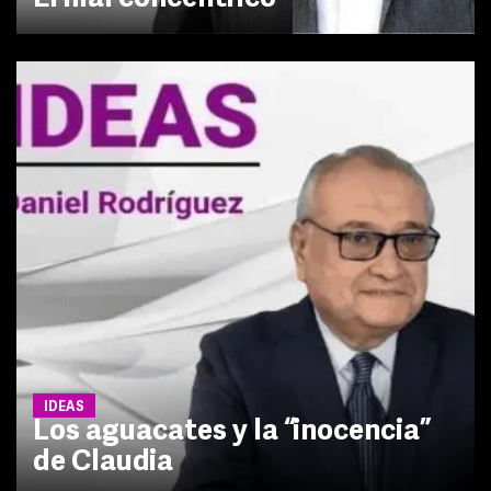
IDEAS
Los aguacates y la “inocencia”
de Claudia