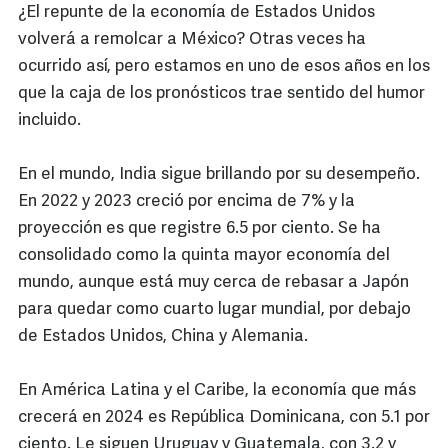
¿El repunte de la economía de Estados Unidos
volverá a remolcar a México? Otras veces ha
ocurrido así, pero estamos en uno de esos años en los
que la caja de los pronósticos trae sentido del humor
incluido.
En el mundo, India sigue brillando por su desempeño.
En 2022 y 2023 creció por encima de 7% y la
proyección es que registre 6.5 por ciento. Se ha
consolidado como la quinta mayor economía del
mundo, aunque está muy cerca de rebasar a Japón
para quedar como cuarto lugar mundial, por debajo
de Estados Unidos, China y Alemania.
En América Latina y el Caribe, la economía que más
crecerá en 2024 es República Dominicana, con 5.1 por
ciento. Le siguen Uruguay y Guatemala, con 3.2 y