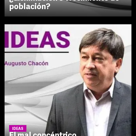
población?
IDEAS
El mal concéntrico