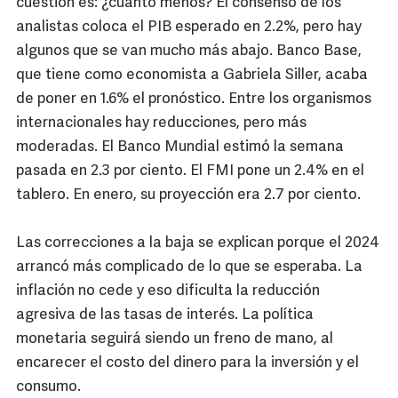
cuestión es: ¿cuánto menos? El consenso de los
analistas coloca el PIB esperado en 2.2%, pero hay
algunos que se van mucho más abajo. Banco Base,
que tiene como economista a Gabriela Siller, acaba
de poner en 1.6% el pronóstico. Entre los organismos
internacionales hay reducciones, pero más
moderadas. El Banco Mundial estimó la semana
pasada en 2.3 por ciento. El FMI pone un 2.4% en el
tablero. En enero, su proyección era 2.7 por ciento.
Las correcciones a la baja se explican porque el 2024
arrancó más complicado de lo que se esperaba. La
inflación no cede y eso dificulta la reducción
agresiva de las tasas de interés. La política
monetaria seguirá siendo un freno de mano, al
encarecer el costo del dinero para la inversión y el
consumo.