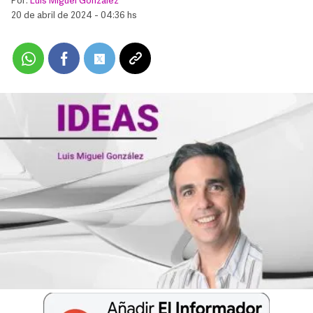
Por:
Luis Miguel González
20 de abril de 2024 - 04:36 hs