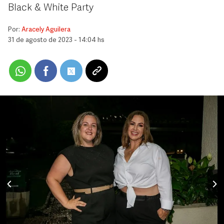
Black & White Party
Por:
Aracely Aguilera
31 de agosto de 2023 - 14:04 hs