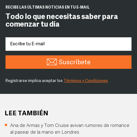
RECIBE LAS ÚLTIMAS NOTICIAS EN TU E-MAIL
Todo lo que necesitas saber para
comenzar tu día
Suscríbete
Registrarse implica aceptar los
Términos y Condiciones
LEE TAMBIÉN
Ana de Armas y Tom Cruise avivan rumores de romance
al pasear de la mano en Londres