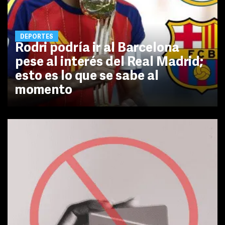
DEPORTES
Rodri podría ir al Barcelona
pese al interés del Real Madrid;
esto es lo que se sabe al
momento