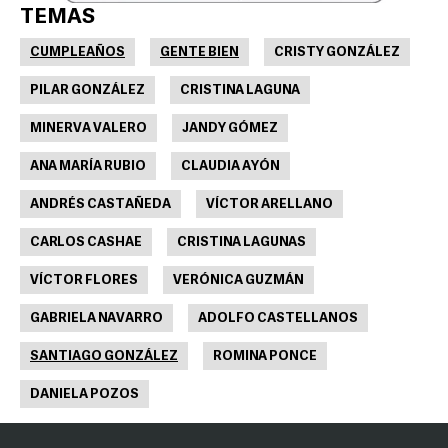
TEMAS
CUMPLEAÑOS
GENTE BIEN
CRISTY GONZÁLEZ
PILAR GONZÁLEZ
CRISTINA LAGUNA
MINERVA VALERO
JANDY GÓMEZ
ANA MARÍA RUBIO
CLAUDIA AYÓN
ANDRÉS CASTAÑEDA
VÍCTOR ARELLANO
CARLOS CASHAE
CRISTINA LAGUNAS
VÍCTOR FLORES
VERÓNICA GUZMÁN
GABRIELA NAVARRO
ADOLFO CASTELLANOS
SANTIAGO GONZÁLEZ
ROMINA PONCE
DANIELA POZOS