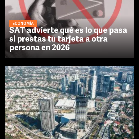
ECONOMÍA
SAT advierte qué es lo que pasa
si prestas tu tarjeta a otra
persona en 2026